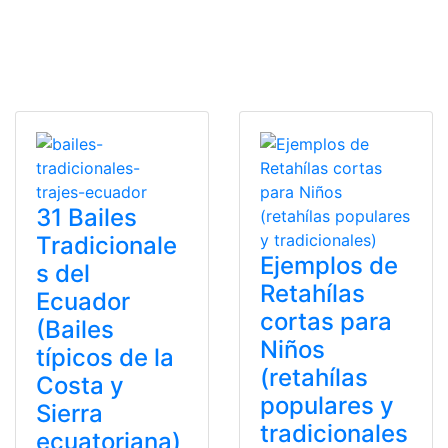
31 Bailes
Tradicionale
Ejemplos de
s del
Retahílas
Ecuador
cortas para
(Bailes
Niños
típicos de la
(retahílas
Costa y
populares y
Sierra
tradicionales
ecuatoriana)