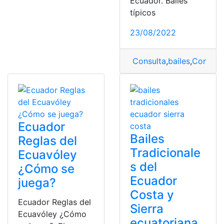
Ecuador. Bailes
típicos
23/08/2022
Consulta
,
bailes
,
Consulta
Ecuador
Bailes
Reglas del
Tradicionale
Ecuavóley
s del
¿Cómo se
Ecuador
juega?
Costa y
Ecuador Reglas del
Sierra
Ecuavóley ¿Cómo
ecuatoriana