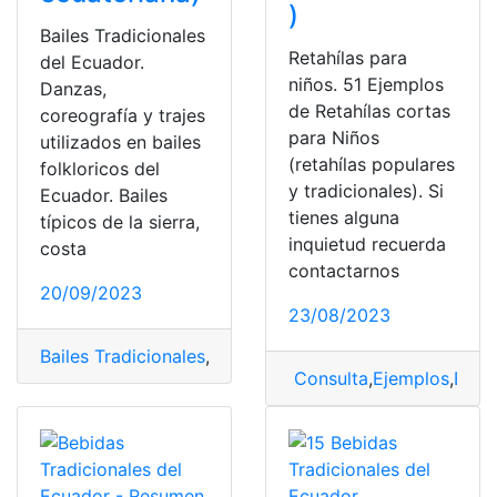
)
Bailes Tradicionales
Retahílas para
del Ecuador.
niños. 51 Ejemplos
Danzas,
de Retahílas cortas
coreografía y trajes
para Niños
utilizados en bailes
(retahílas populares
folkloricos del
y tradicionales). Si
Ecuador. Bailes
tienes alguna
típicos de la sierra,
inquietud recuerda
costa
contactarnos
20/09/2023
23/08/2023
Bailes Tradicionales
,
Ecuador
,
tradicionales
Consulta
,
Ejemplos
,
Ejem