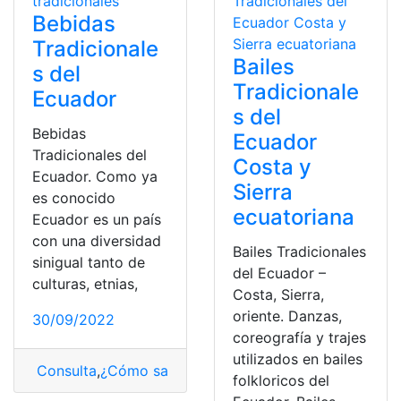
Bebidas
Tradicionale
Bailes
s del
Tradicionale
Ecuador
s del
Bebidas
Ecuador
Tradicionales del
Costa y
Ecuador. Como ya
Sierra
es conocido
ecuatoriana
Ecuador es un país
con una diversidad
Bailes Tradicionales
sinigual tanto de
del Ecuador –
culturas, etnias,
Costa, Sierra,
oriente. Danzas,
30/09/2022
coreografía y trajes
utilizados en bailes
Consulta
,
¿Cómo saber?
,
Bebidas
,
lista
,
tradicionales
folkloricos del