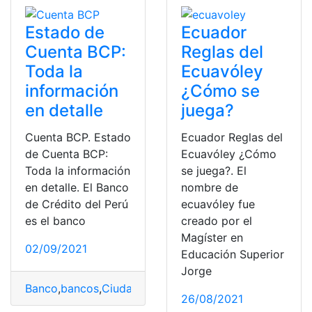
Estado de
Ecuador
Cuenta BCP:
Reglas del
Toda la
Ecuavóley
información
¿Cómo se
en detalle
juega?
Cuenta BCP. Estado
Ecuador Reglas del
de Cuenta BCP:
Ecuavóley ¿Cómo
Toda la información
se juega?. El
en detalle. El Banco
nombre de
de Crédito del Perú
ecuavóley fue
es el banco
creado por el
Magíster en
02/09/2021
Educación Superior
Jorge
Banco
,
bancos
,
Ciudadanía americana
,
estado de cuent
26/08/2021