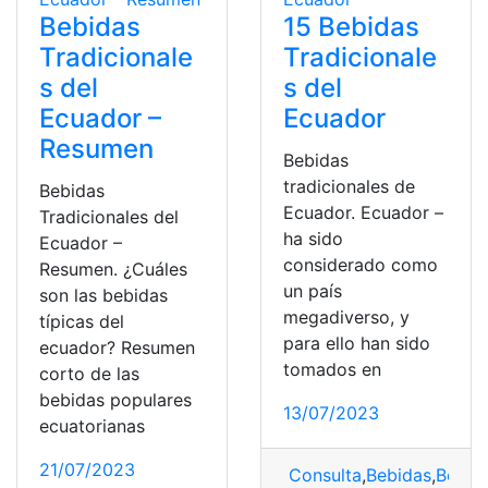
Bebidas
15 Bebidas
Tradicionale
Tradicionale
s del
s del
Ecuador –
Ecuador
Resumen
Bebidas
tradicionales de
Bebidas
Ecuador. Ecuador –
Tradicionales del
ha sido
Ecuador –
considerado como
Resumen. ¿Cuáles
un país
son las bebidas
megadiverso, y
típicas del
para ello han sido
ecuador? Resumen
tomados en
corto de las
bebidas populares
13/07/2023
ecuatorianas
21/07/2023
Consulta
,
Bebidas
,
Bebida