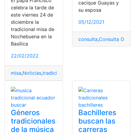
El papa Francisco
cacique Guayas y
celebra la tarde de
su esposa
este viernes 24 de
diciembre la
05/12/2021
tradicional misa de
Nochebuena en la
consulta
,
Consulta Online
Basílica
22/02/2022
misa
,
Noticias
,
tradicional
,
tradicionales
,
vaticano
Géneros
Bachilleres
tradicionales
buscan las
de la música
carreras