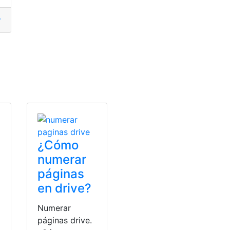
étodos
,
Profesionales
,
Tutoriales
¿Cómo
numerar
páginas
en drive?
Numerar
páginas drive.