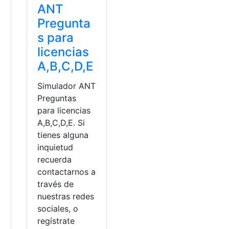
ANT
Pregunta
s para
licencias
A,B,C,D,E
y
Simulador ANT
Preguntas
para licencias
A,B,C,D,E. Si
tienes alguna
inquietud
recuerda
contactarnos a
través de
nuestras redes
sociales, o
regístrate