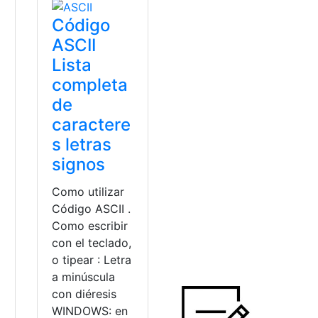
Código
ASCII
Lista
completa
de
caractere
s letras
signos
Como utilizar
Código ASCII .
Como escribir
con el teclado,
o tipear : Letra
a minúscula
con diéresis
WINDOWS: en