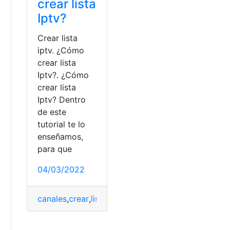
crear lista
Iptv?
Crear lista
iptv. ¿Cómo
crear lista
Iptv?. ¿Cómo
crear lista
Iptv? Dentro
de este
tutorial te lo
enseñamos,
para que
04/03/2022
canales
,
crear
,
lista
,
online
,
televisión
,
Tutoriales