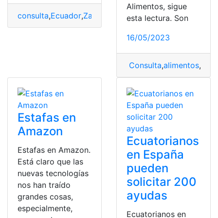
Alimentos, sigue
consulta
,
Ecuador
,
Zara
esta lectura. Son
16/05/2023
Consulta
,
alimentos
,
Ayu
Estafas en
Amazon
Ecuatorianos
Estafas en Amazon.
en España
Está claro que las
pueden
nuevas tecnologías
solicitar 200
nos han traído
ayudas
grandes cosas,
especialmente,
Ecuatorianos en