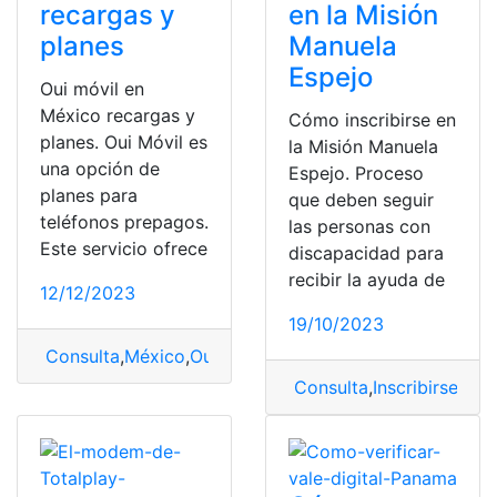
recargas y
en la Misión
planes
Manuela
Espejo
Oui móvil en
México recargas y
Cómo inscribirse en
planes. Oui Móvil es
la Misión Manuela
una opción de
Espejo. Proceso
planes para
que deben seguir
teléfonos prepagos.
las personas con
Este servicio ofrece
discapacidad para
recibir la ayuda de
12/12/2023
19/10/2023
Consulta
,
México
,
Oui
,
Oui móvil
Consulta
,
Inscribirse
,
mis