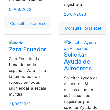
regístrate
05/09/2023
25/07/2023
Consulta
,
Inscribirse
,
Manuela Espejo
,
misión
Consulta
,
Fortalécete 
Zara Ecuador
Solicitar
Zara Ecuador. La
Ayuda de
firma de moda
Alimentos
española Zara inició
la temporada de
Solicitar Ayuda de
rebajas en todas
Alimentos. Si
sus tiendas a escala
deseas conocer
mundial,
cuáles son los
requisitos para
21/06/2023
solicitar Ayuda de