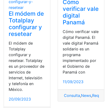
Cómo
verificar vale
El módem de
digital
Totalplay
Panamá
configurar y
Cómo verificar vale
resetear
digital Panamá. El
El módem de
vale digital Panamá
Totalplay
solidario es un
configurar y
programa
resetear. Totalplay
implementado por
es un proveedor de
el Gobierno de
servicios de
Panamá con
Internet, televisión
11/09/2023
y telefonía en
México.
Consulta
,
News
,
Requisit
20/09/2023