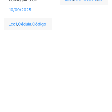
10/09/2025
_cc1
,
Cédula
,
Código Dactilar
,
consultar
,
Ecuador
,
top2