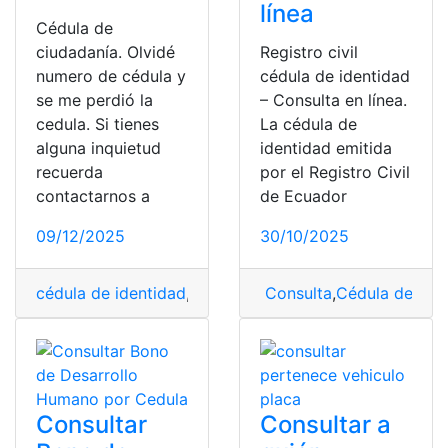
línea
Cédula de
ciudadanía. Olvidé
Registro civil
numero de cédula y
cédula de identidad
se me perdió la
– Consulta en línea.
cedula. Si tienes
La cédula de
alguna inquietud
identidad emitida
recuerda
por el Registro Civil
contactarnos a
de Ecuador
09/12/2025
30/10/2025
cédula de identidad
,
Ecuatorianos
Consulta
,
Plataforma
,
Cédula de iden
,
Propied
Consultar
Consultar a