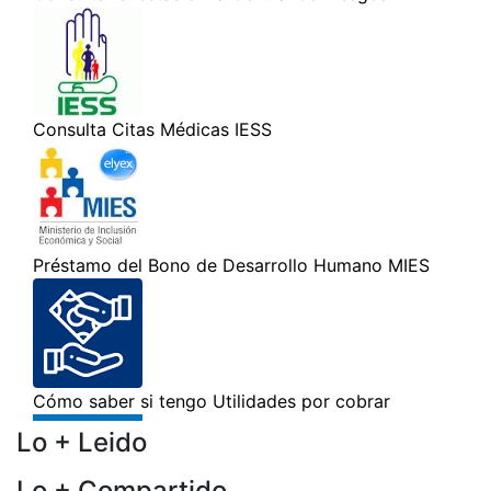
Lo + Leido
Lo + Compartido