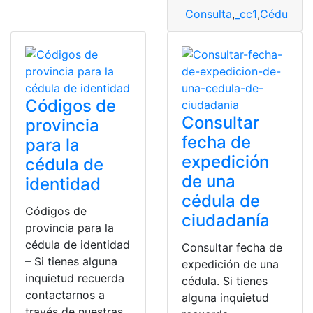
Consulta
,
_cc1
,
Cédula
,
cé
Códigos de
Consultar
provincia
fecha de
para la
expedición
cédula de
de una
identidad
cédula de
Códigos de
ciudadanía
provincia para la
cédula de identidad
Consultar fecha de
– Si tienes alguna
expedición de una
inquietud recuerda
cédula. Si tienes
contactarnos a
alguna inquietud
través de nuestras