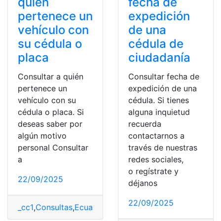
quién
fecha de
pertenece un
expedición
vehículo con
de una
su cédula o
cédula de
placa
ciudadanía
Consultar a quién
Consultar fecha de
pertenece un
expedición de una
vehículo con su
cédula. Si tienes
cédula o placa. Si
alguna inquietud
deseas saber por
recuerda
algún motivo
contactarnos a
personal Consultar
través de nuestras
a
redes sociales,
o regístrate y
22/09/2025
déjanos
22/09/2025
_cc1
,
Consultas
,
Ecuador
,
Vehículo