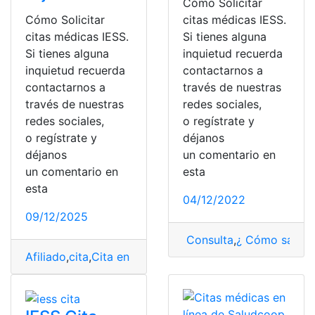
Cómo Solicitar
Cómo Solicitar
citas médicas IESS.
citas médicas IESS.
Si tienes alguna
Si tienes alguna
inquietud recuerda
inquietud recuerda
contactarnos a
contactarnos a
través de nuestras
través de nuestras
redes sociales,
redes sociales,
o regístrate y
o regístrate y
déjanos
déjanos
un comentario en
un comentario en
esta
esta
04/12/2022
09/12/2025
Consulta
,
¿ Cómo saber
Afiliado
,
cita
,
Cita en línea
,
cita IESS
,
Cita médica