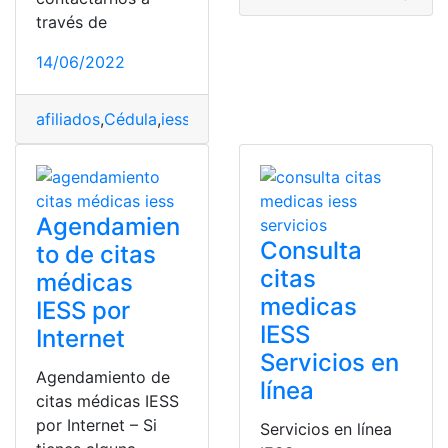
través de
14/06/2022
afiliados
,
Cédula
,
iess
,
Servicios
,
sitio web
Agendamien
Consulta
to de citas
citas
médicas
medicas
IESS por
IESS
Internet
Servicios en
Agendamiento de
línea
citas médicas IESS
por Internet – Si
Servicios en línea