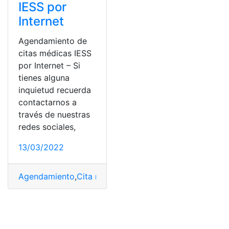
IESS por
Internet
Agendamiento de
citas médicas IESS
por Internet – Si
tienes alguna
inquietud recuerda
contactarnos a
través de nuestras
redes sociales,
13/03/2022
Agendamiento
,
Cita médica
,
Ecuador
,
iess
,
Internet