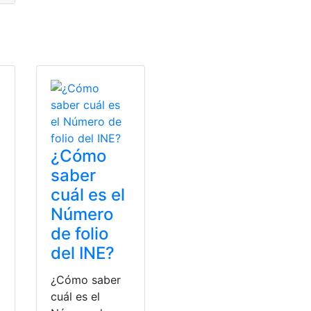
¿Cómo
saber
cuál es el
Número
de folio
del INE?
¿Cómo saber
cuál es el