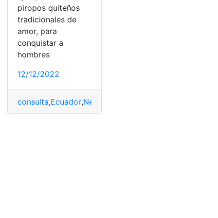
piropos quiteños
tradicionales de
amor, para
conquistar a
hombres
12/12/2022
consulta
,
Ecuador
,
News
,
Piropos
,
Piropos Quiteños