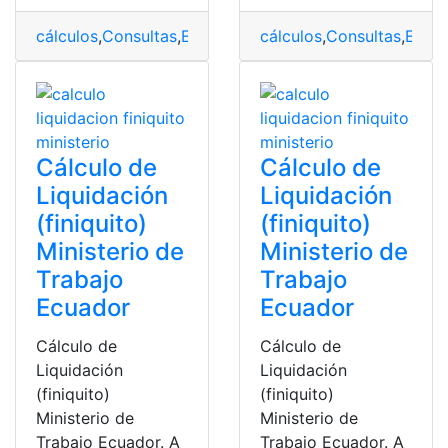
cálculos
,
Consultas
,
Empleado
,
cálculos
Empleo
,
Liquidación
,
Consultas
,
Empl
,
top
Cálculo de
Cálculo de
Liquidación
Liquidación
(finiquito)
(finiquito)
Ministerio de
Ministerio de
Trabajo
Trabajo
Ecuador
Ecuador
Cálculo de
Cálculo de
Liquidación
Liquidación
(finiquito)
(finiquito)
Ministerio de
Ministerio de
Trabajo Ecuador. A
Trabajo Ecuador. A