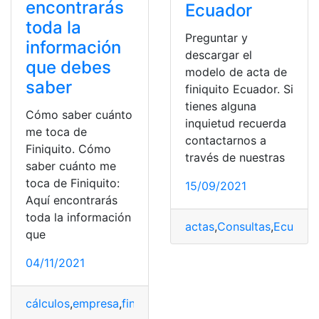
encontrarás
Ecuador
toda la
Preguntar y
información
descargar el
que debes
modelo de acta de
saber
finiquito Ecuador. Si
tienes alguna
Cómo saber cuánto
inquietud recuerda
me toca de
contactarnos a
Finiquito. Cómo
través de nuestras
saber cuánto me
toca de Finiquito:
15/09/2021
Aquí encontrarás
toda la información
actas
,
Consultas
,
Ecuador
que
04/11/2021
cálculos
,
empresa
,
finiquito
,
información
,
México