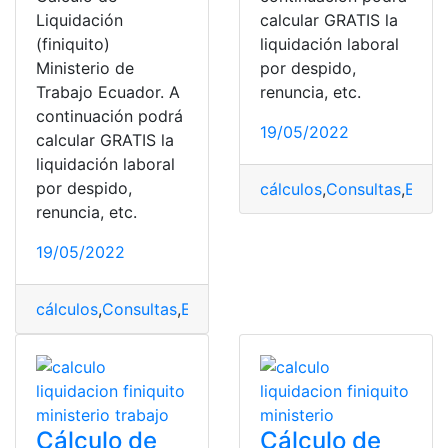
Liquidación
calcular GRATIS la
(finiquito)
liquidación laboral
Ministerio de
por despido,
Trabajo Ecuador. A
renuncia, etc.
continuación podrá
19/05/2022
calcular GRATIS la
liquidación laboral
por despido,
cálculos
,
Consultas
,
Empl
renuncia, etc.
19/05/2022
cálculos
,
Consultas
,
Empleado
,
Empleo
,
Liquidación
,
top
Cálculo de
Cálculo de