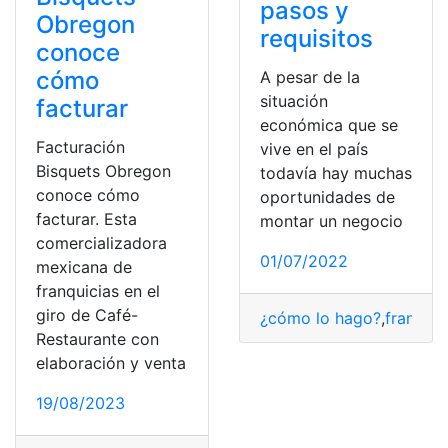
pasos y
Obregon
requisitos
conoce
cómo
A pesar de la
situación
facturar
económica que se
Facturación
vive en el país
Bisquets Obregon
todavía hay muchas
conoce cómo
oportunidades de
facturar. Esta
montar un negocio
comercializadora
01/07/2022
mexicana de
franquicias en el
giro de Café-
¿cómo lo hago?
,
franquic
Restaurante con
elaboración y venta
19/08/2023