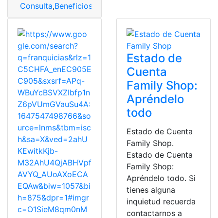
Consulta
,
Beneficios
,
Bisquets Obregon
,
facturación
,
Fac
Estado de
Cuenta
Family Shop:
Apréndelo
todo
Estado de Cuenta
Family Shop.
Estado de Cuenta
Family Shop:
Apréndelo todo. Si
tienes alguna
inquietud recuerda
contactarnos a