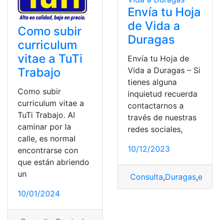
Envía tu Hoja
de Vida a
Como subir
Duragas
curriculum
vitae a TuTi
Envía tu Hoja de
Trabajo
Vida a Duragas – Si
tienes alguna
Como subir
inquietud recuerda
curriculum vitae a
contactarnos a
TuTi Trabajo. Al
través de nuestras
caminar por la
redes sociales,
calle, es normal
10/12/2023
encontrarse con
que están abriendo
un
Consulta
,
Duragas
,
envia
10/01/2024