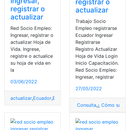
Ingresar,
registrar o
registrar o
actualizar
actualizar
Trabajo Socio
Red Socio Empleo:
Empleo registrarse
Ingresar, registrar o
Ecuador Ingresar
actualizar Hoja de
Registrarse
Vida. Ingrese,
Registro Actualizar
registre o actualice
Hoja de Vida Login
su hoja de vida en
Inicio Capacitación.
la
Red Socio Empleo:
Ingresar, registrar
03/06/2022
27/05/2022
actualizar
,
Ecuador
,
Empleo
,
hoja de vida
,
ingresar
Consulta
,
¿ Cómo saber