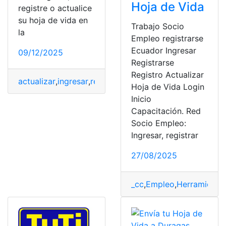
Hoja de Vida
registre o actualice
su hoja de vida en
Trabajo Socio
la
Empleo registrarse
Ecuador Ingresar
09/12/2025
Registrarse
Registro Actualizar
actualizar
,
ingresar
,
registrar
,
socio
,
Socio Empleo
Hoja de Vida Login
Inicio
Capacitación. Red
Socio Empleo:
Ingresar, registrar
27/08/2025
_cc
,
Empleo
,
Herramienta