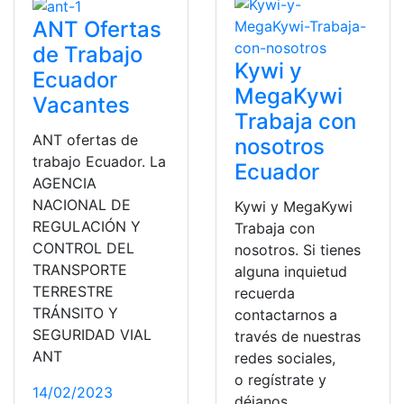
ANT Ofertas
de Trabajo
Kywi y
Ecuador
MegaKywi
Vacantes
Trabaja con
ANT ofertas de
nosotros
trabajo Ecuador. La
Ecuador
AGENCIA
NACIONAL DE
Kywi y MegaKywi
REGULACIÓN Y
Trabaja con
CONTROL DEL
nosotros. Si tienes
TRANSPORTE
alguna inquietud
TERRESTRE
recuerda
TRÁNSITO Y
contactarnos a
SEGURIDAD VIAL
través de nuestras
ANT
redes sociales,
o regístrate y
14/02/2023
déjanos