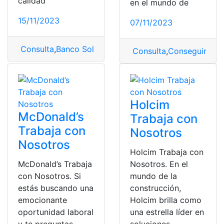
calidad
en el mundo de
15/11/2023
07/11/2023
Consulta
,
Banco Solidario
,
Solidario
,
trabaja con nosot
Consulta
,
Conseguir Em
Holcim
McDonald’s
Trabaja con
Trabaja con
Nosotros
Nosotros
Holcim Trabaja con
McDonald’s Trabaja
Nosotros. En el
con Nosotros. Si
mundo de la
estás buscando una
construcción,
emocionante
Holcim brilla como
oportunidad laboral
una estrella líder en
y te preguntas
soluciones