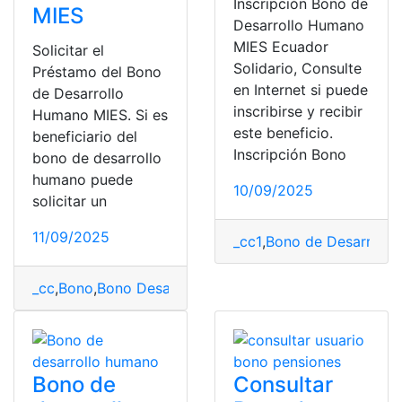
Inscripción Bono de
MIES
Desarrollo Humano
MIES Ecuador
Solicitar el
Solidario, Consulte
Préstamo del Bono
en Internet si puede
de Desarrollo
inscribirse y recibir
Humano MIES. Si es
este beneficio.
beneficiario del
Inscripción Bono
bono de desarrollo
humano puede
10/09/2025
solicitar un
11/09/2025
_cc1
,
Bono de Desarroll
_cc
,
Bono
,
Bono Desarrollo Humano
,
mies
,
Préstamo
,
Req
Bono de
Consultar