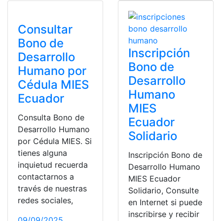
Consultar
Bono de
Inscripción
Desarrollo
Bono de
Humano por
Desarrollo
Cédula MIES
Humano
Ecuador
MIES
Consulta Bono de
Ecuador
Desarrollo Humano
Solidario
por Cédula MIES. Si
tienes alguna
Inscripción Bono de
inquietud recuerda
Desarrollo Humano
contactarnos a
MIES Ecuador
través de nuestras
Solidario, Consulte
redes sociales,
en Internet si puede
inscribirse y recibir
09/09/2025