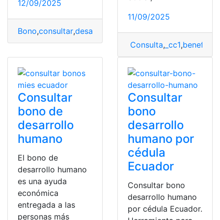
12/09/2025
11/09/2025
Bono
,
consultar
,
desarrollo
,
Ecuador
,
Humano
Consulta
,
_cc1
,
beneficia
Consultar
Consultar
bono de
bono
desarrollo
desarrollo
humano
humano por
cédula
El bono de
Ecuador
desarrollo humano
es una ayuda
Consultar bono
económica
desarrollo humano
entregada a las
por cédula Ecuador.
personas más