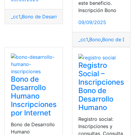
este beneficio.
Inscripción Bono
_cc1
,
Bono de Desarrollo Humano
,
Bonos
,
Ecuador
,
Herr
09/09/2025
_cc1
,
Bono
,
Bono de Desa
Registro
Social –
Bono de
Inscripciones
Desarrollo
Bono de
Humano
Desarrollo
Inscripciones
Humano
por Internet
Registro social:
Bono de Desarrollo
Inscripciones y
Humano
consultas. Consulta