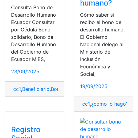
humano?
Consulta Bono de
Desarrollo Humano
Cómo saber si
Ecuador Consultar
recibo el bono de
por Cédula Bono
desarrollo humano.
solidario, Bono de
El Gobierno
Desarrollo Humano
Nacional delego al
del Gobierno de
Ministerio de
Ecuador MIES,
Inclusión
Económica y
23/09/2025
Social,
19/09/2025
_cc1
,
Beneficiario
,
Bono Desarrollo Humano
,
mies
,
Minist
_cc1
,
¿cómo lo hago?
,
ben
Registro