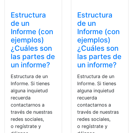
Estructura
Estructura
de un
de un
Informe (con
Informe (con
ejemplos)
ejemplos)
¿Cuáles son
¿Cuáles son
las partes de
las partes de
un informe?
un informe?
Estructura de un
Estructura de un
Informe. Si tienes
Informe. Si tienes
alguna inquietud
alguna inquietud
recuerda
recuerda
contactarnos a
contactarnos a
través de nuestras
través de nuestras
redes sociales,
redes sociales,
o regístrate y
o regístrate y