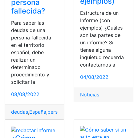
ejemplos)
persona
fallecida?
Estructura de un
Informe (con
Para saber las
ejemplos) ¿Cuáles
deudas de una
son las partes de
persona fallecida
un informe? Si
en el territorio
tienes alguna
español, debe
inquietud recuerda
realizar un
contactarnos a
determinado
procedimiento y
04/08/2022
solicitar la
08/08/2022
Noticias
deudas
,
España
,
persona fallecida
,
proceso
,
saber