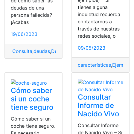
ejemplos) – Si
de cómo saber las
tienes alguna
deudas de una
inquietud recuerda
persona fallecida?
contactarnos a
¡Acabas
través de nuestras
19/06/2023
redes sociales, o
09/05/2023
Consulta
,
deudas
,
Deudas Pendientes RISE
características
,
Ejemplos
,
Cómo saber
Consultar
si un coche
Informe de
tiene seguro
Nacido Vivo
Cómo saber si un
Consultar Informe
coche tiene seguro.
de Nacido Vivo – Si
Es necesario