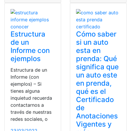
Estructura
Cómo saber
de un
si un auto
Informe con
esta en
ejemplos
prenda: Qué
significa que
Estructura de un
un auto este
Informe (con
en prenda,
ejemplos) – Si
qué es el
tienes alguna
inquietud recuerda
Certificado
contactarnos a
de
través de nuestras
Anotaciones
redes sociales, o
Vigentes y
23/03/2022