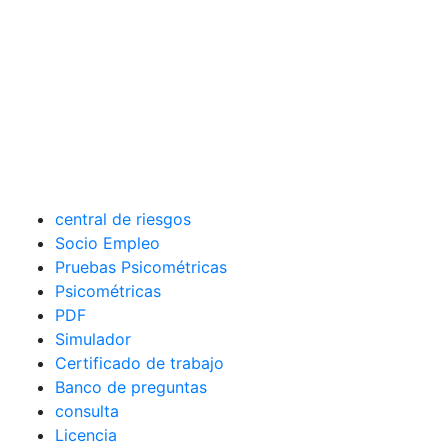
central de riesgos
Socio Empleo
Pruebas Psicométricas
Psicométricas
PDF
Simulador
Certificado de trabajo
Banco de preguntas
consulta
Licencia