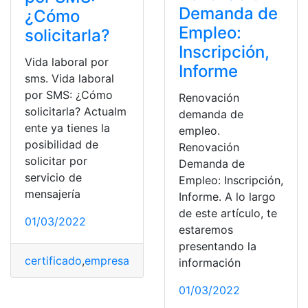
Demanda de
¿Cómo
Empleo:
solicitarla?
Inscripción,
Vida laboral por
Informe
sms. Vida laboral
por SMS: ¿Cómo
Renovación
solicitarla? Actualm
demanda de
ente ya tienes la
empleo.
posibilidad de
Renovación
solicitar por
Demanda de
servicio de
Empleo: Inscripción,
mensajería
Informe. A lo largo
de este artículo, te
01/03/2022
estaremos
presentando la
certificado
,
empresario
,
laboral
,
seguridad social
,
solicit
información
01/03/2022