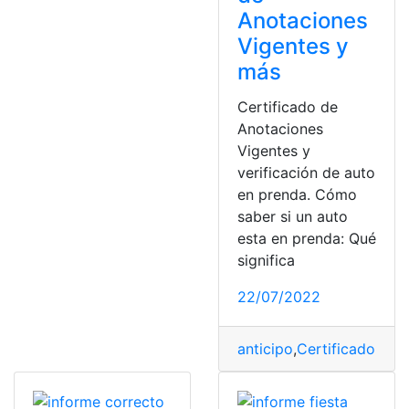
Anotaciones
Vigentes y
más
Certificado de
Anotaciones
Vigentes y
verificación de auto
en prenda. Cómo
saber si un auto
esta en prenda: Qué
significa
22/07/2022
anticipo
,
Certificado de 