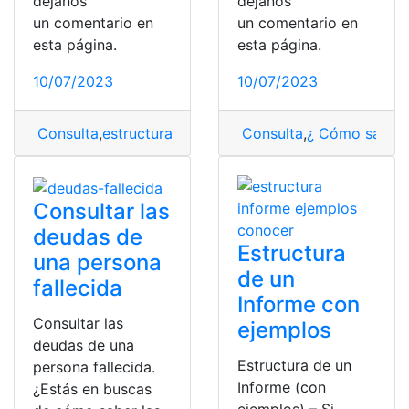
déjanos
déjanos
un comentario en
un comentario en
esta página.
esta página.
10/07/2023
10/07/2023
Consulta
,
estructura
Consulta
,
¿ Cómo saber
Consultar las
deudas de
Estructura
una persona
de un
fallecida
Informe con
Consultar las
ejemplos
deudas de una
Estructura de un
persona fallecida.
Informe (con
¿Estás en buscas