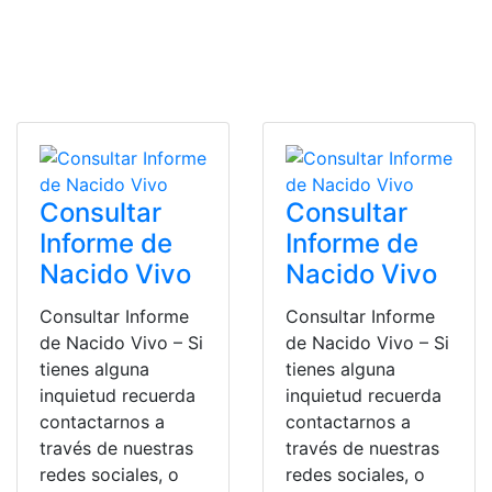
Consultar
Consultar
Informe de
Informe de
Nacido Vivo
Nacido Vivo
Consultar Informe
Consultar Informe
de Nacido Vivo – Si
de Nacido Vivo – Si
tienes alguna
tienes alguna
inquietud recuerda
inquietud recuerda
contactarnos a
contactarnos a
través de nuestras
través de nuestras
redes sociales, o
redes sociales, o