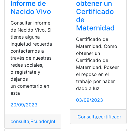
Informe de
obtener un
Nacido Vivo
Certificado
de
Consultar Informe
Maternidad
de Nacido Vivo. Si
tienes alguna
Certificado de
inquietud recuerda
Maternidad. Cómo
contactarnos a
obtener un
través de nuestras
Certificado de
redes sociales,
Maternidad. Poseer
o regístrate y
el reposo en el
déjanos
trabajo por haber
un comentario en
dado a luz
esta
03/09/2023
20/09/2023
Consulta
,
certificado
,
ma
consulta
,
Ecuador
,
Informe de Nacido Vivo
,
recién naci