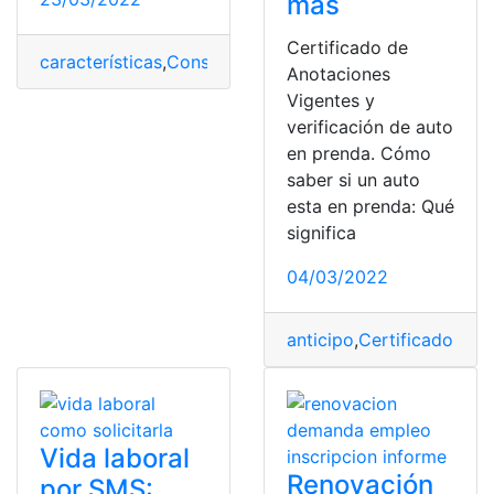
más
Certificado de
características
,
Consultas
,
Ecuador
,
Ejemplos
,
Ejemplos 
Anotaciones
Vigentes y
verificación de auto
en prenda. Cómo
saber si un auto
esta en prenda: Qué
significa
04/03/2022
anticipo
,
Certificado de 
Vida laboral
Renovación
por SMS: