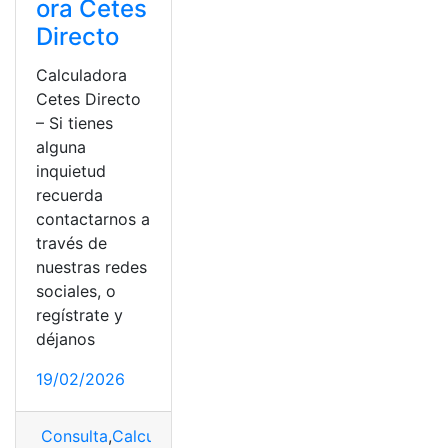
ora Cetes
Directo
Calculadora
Cetes Directo
– Si tienes
alguna
inquietud
recuerda
contactarnos a
través de
nuestras redes
sociales, o
regístrate y
déjanos
19/02/2026
Consulta
,
Calculadora
,
Cetes
,
información