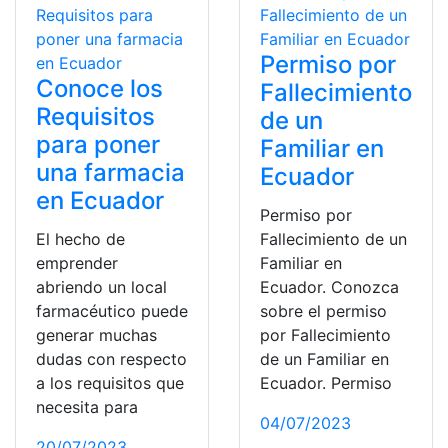
Permiso por
Conoce los
Fallecimiento
Requisitos
de un
para poner
Familiar en
una farmacia
Ecuador
en Ecuador
Permiso por
El hecho de
Fallecimiento de un
emprender
Familiar en
abriendo un local
Ecuador. Conozca
farmacéutico puede
sobre el permiso
generar muchas
por Fallecimiento
dudas con respecto
de un Familiar en
a los requisitos que
Ecuador. Permiso
necesita para
04/07/2023
20/07/2023