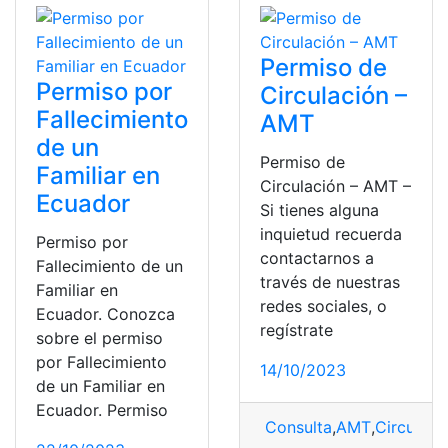
Permiso de
Permiso por
Circulación –
Fallecimiento
AMT
de un
Permiso de
Familiar en
Circulación – AMT –
Ecuador
Si tienes alguna
inquietud recuerda
Permiso por
contactarnos a
Fallecimiento de un
través de nuestras
Familiar en
redes sociales, o
Ecuador. Conozca
regístrate
sobre el permiso
por Fallecimiento
14/10/2023
de un Familiar en
Ecuador. Permiso
Consulta
,
AMT
,
Circulac