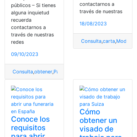
contactarnos a
públicos – Si tienes
través de nuestras
alguna inquietud
recuerda
18/08/2023
contactarnos a
través de nuestras
Consulta
,
carta
,
Modelo
,
redes
09/10/2023
Consulta
,
obtener
,
Pasear perros
,
permiso
Cómo
Conoce los
obtener un
requisitos
visado de
para abrir