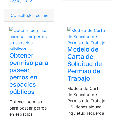
22/10/2023
Consulta
,
Fallecimiento
,
permiso
,
Permiso por Fallecimi
Modelo de
Obtener
Carta de
permiso para
Solicitud de
pasear
Permiso de
perros en
Trabajo
espacios
Modelo de Carta
públicos
de Solicitud de
Permiso de Trabajo
Obtener permiso
– Si tienes alguna
para pasear perros
inquietud recuerda
en espacios