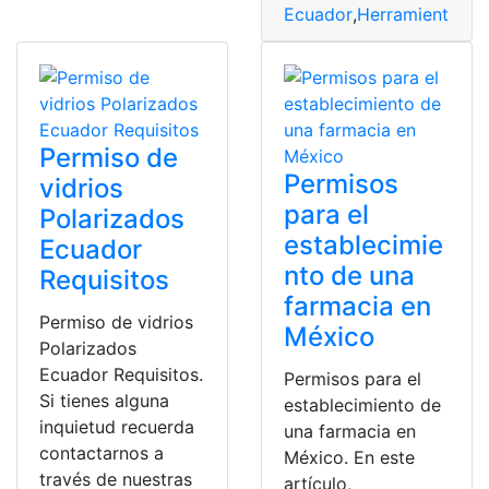
Ecuador
,
Herramientas E
Permiso de
Permisos
vidrios
para el
Polarizados
establecimie
Ecuador
nto de una
Requisitos
farmacia en
Permiso de vidrios
México
Polarizados
Ecuador Requisitos.
Permisos para el
Si tienes alguna
establecimiento de
inquietud recuerda
una farmacia en
contactarnos a
México. En este
través de nuestras
artículo,