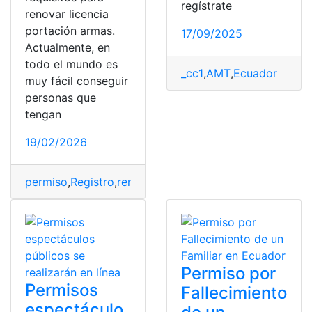
regístrate
renovar licencia
portación armas.
17/09/2025
Actualmente, en
todo el mundo es
_cc1
,
AMT
,
Ecuador
muy fácil conseguir
personas que
tengan
19/02/2026
permiso
,
Registro
,
renovar
,
seguridad
,
transporte
Permiso por
Permisos
Fallecimiento
espectáculo