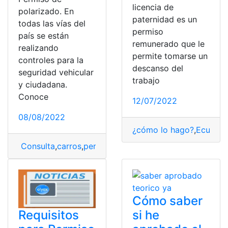
licencia de
polarizado. En
paternidad es un
todas las vías del
permiso
país se están
remunerado que le
realizando
permite tomarse un
controles para la
descanso del
seguridad vehicular
trabajo
y ciudadana.
Conoce
12/07/2022
08/08/2022
¿cómo lo hago?
,
Ecuador
Consulta
,
carros
,
permisos
,
Vidrios polarizados
Cómo saber
Requisitos
si he