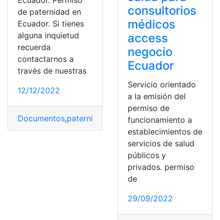
Ecuador. Permiso
consultorios
de paternidad en
médicos
Ecuador. Si tienes
alguna inquietud
access
recuerda
negocio
contactarnos a
Ecuador
través de nuestras
Servicio orientado
12/12/2022
a la emisión del
permiso de
Documentos
,
paternidad
,
permiso
,
Permiso de paternid
funcionamiento a
establecimientos de
servicios de salud
públicos y
privados. permiso
de
29/09/2022