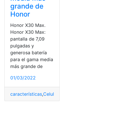
grande de
Honor
Honor X30 Max.
Honor X30 Max:
pantalla de 7,09
pulgadas y
generosa batería
para el gama media
más grande de
01/03/2022
características
,
Celular
,
dispositivo
,
Modelos
,
Precios