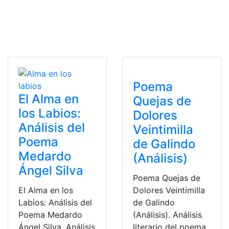
Poema
El Alma en
Quejas de
los Labios:
Dolores
Análisis del
Veintimilla
Poema
de Galindo
Medardo
(Análisis)
Ángel Silva
Poema Quejas de
El Alma en los
Dolores Veintimilla
Labios: Análisis del
de Galindo
Poema Medardo
(Análisis). Análisis
Ángel Silva. Análisis
literario del poema