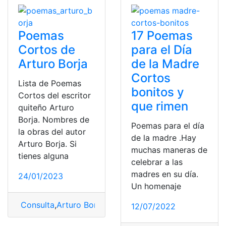
Poemas
17 Poemas
Cortos de
para el Día
Arturo Borja
de la Madre
Cortos
Lista de Poemas
bonitos y
Cortos del escritor
que rimen
quiteño Arturo
Borja. Nombres de
Poemas para el día
la obras del autor
de la madre .Hay
Arturo Borja. Si
muchas maneras de
tienes alguna
celebrar a las
madres en su día.
24/01/2023
Un homenaje
Consulta
,
Arturo Borja
,
poemas
,
poemas cortos
12/07/2022