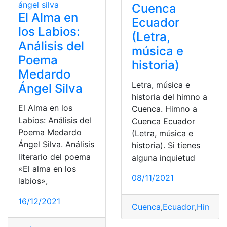
Cuenca
El Alma en
Ecuador
los Labios:
(Letra,
Análisis del
música e
Poema
historia)
Medardo
Letra, música e
Ángel Silva
historia del himno a
El Alma en los
Cuenca. Himno a
Labios: Análisis del
Cuenca Ecuador
Poema Medardo
(Letra, música e
Ángel Silva. Análisis
historia). Si tienes
literario del poema
alguna inquietud
«El alma en los
08/11/2021
labios»,
16/12/2021
Cuenca
,
Ecuador
,
Himno
,