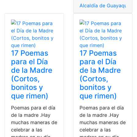
Alcaldía de Guayaquil
,
Bu
17 Poemas
17 Poemas
para el Día
para el Día
de la Madre
de la Madre
(Cortos,
(Cortos,
bonitos y
bonitos y
que rimen)
que rimen)
Poemas para el día
Poemas para el día
de la madre .Hay
de la madre .Hay
muchas maneras de
muchas maneras de
celebrar a las
celebrar a las