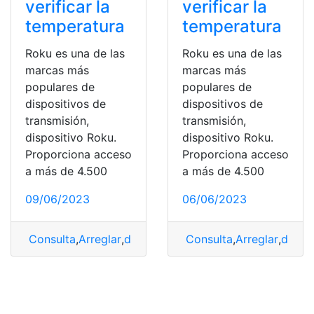
verificar la
verificar la
temperatura
temperatura
Roku es una de las
Roku es una de las
marcas más
marcas más
populares de
populares de
dispositivos de
dispositivos de
transmisión,
transmisión,
dispositivo Roku.
dispositivo Roku.
Proporciona acceso
Proporciona acceso
a más de 4.500
a más de 4.500
09/06/2023
06/06/2023
Consulta
,
Arreglar
,
dispositivo
,
Consulta
Roku
,
Sobrecaliente
,
Arreglar
,
dispos
,
veri