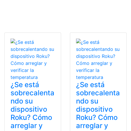
¿Se está
¿Se está
sobrecalenta
sobrecalenta
ndo su
ndo su
dispositivo
dispositivo
Roku? Cómo
Roku? Cómo
arreglar y
arreglar y