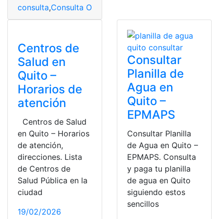
consulta
,
Consulta Online
,
Educación Física
,
ejercicios
,
o
Centros de
Consultar
Salud en
Planilla de
Quito –
Agua en
Horarios de
Quito –
atención
EPMAPS
Centros de Salud
en Quito – Horarios
Consultar Planilla
de atención,
de Agua en Quito –
direcciones. Lista
EPMAPS. Consulta
de Centros de
y paga tu planilla
Salud Pública en la
de agua en Quito
ciudad
siguiendo estos
sencillos
19/02/2026