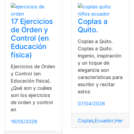
17 Ejercicios
Coplas a
de Orden y
Quito.
Control (en
Coplas a Quito.
Educación
Coplas a Quito.
física)
Ingenio, inspiración
y un toque de
Ejercicios de Orden
elegancia son
y Control (en
características para
Educación física).
escribir y recitar
¿Qué son y cuáles
estos
son los ejercicios
de orden y control
07/04/2026
en
Coplas
,
Ecuador
,
Herrami
19/05/2026