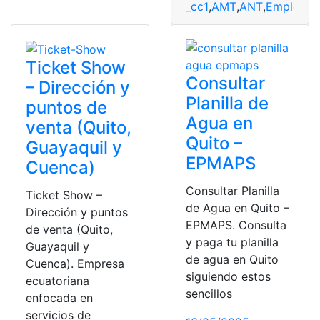
_cc1
,
AMT
,
ANT
,
Empleo
,
e
Ticket Show
Consultar
– Dirección y
Planilla de
puntos de
Agua en
venta (Quito,
Quito –
Guayaquil y
EPMAPS
Cuenca)
Consultar Planilla
Ticket Show –
de Agua en Quito –
Dirección y puntos
EPMAPS. Consulta
de venta (Quito,
y paga tu planilla
Guayaquil y
de agua en Quito
Cuenca). Empresa
siguiendo estos
ecuatoriana
sencillos
enfocada en
servicios de