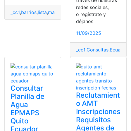
través de nuestras
redes sociales,
_cc1
,
barrios
,
lista
,
mapa
,
parroquias
,
Quito
o regístrate y
déjanos
11/09/2025
_cc1
,
Consultas
,
Ecuador
,
Consultar
Reclutamient
Planilla de
o AMT
Agua
Inscripciones
EPMAPS
Requisitos
Quito
Agentes de
Ecuador