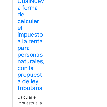
CuálNuev
a forma
de
calcular
el
impuesto
a la renta
para
personas
naturales,
con la
propuest
a de ley
tributaria
Calcular el
impuesto a la