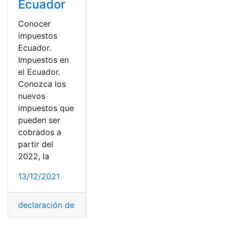
Ecuador
Conocer
impuestos
Ecuador.
Impuestos en
el Ecuador.
Conozca los
nuevos
impuestos que
pueden ser
cobrados a
partir del
2022, la
13/12/2021
declaración de impuestos
,
Ecuador
,
educar Ecuador
,
im