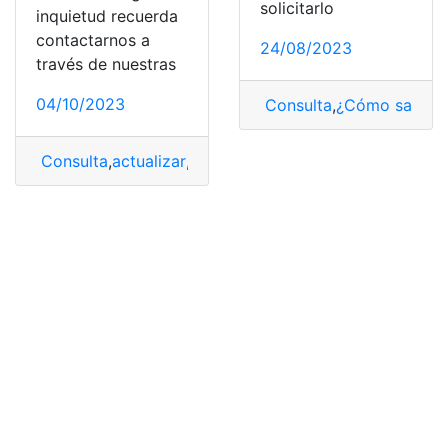
solicitarlo
inquietud recuerda
contactarnos a
24/08/2023
través de nuestras
04/10/2023
Consulta
,
¿Cómo saber?
Consulta
,
actualizar
,
Requisitos
,
RIF
,
sacar