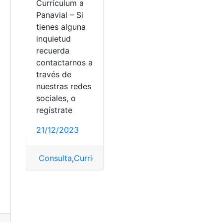
Currículum a
Panavial – Si
tienes alguna
inquietud
recuerda
contactarnos a
través de
nuestras redes
sociales, o
regístrate
21/12/2023
Consulta
,
Curriculum
,
enviar
,
Panavial