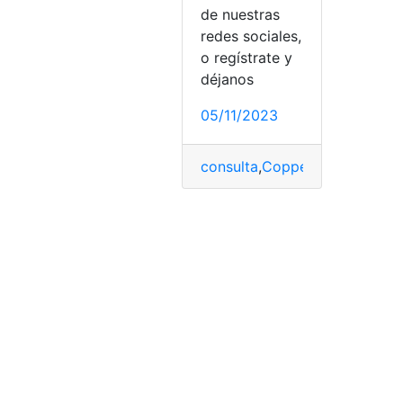
de nuestras
redes sociales,
o regístrate y
déjanos
05/11/2023
consulta
,
Coppel
,
Requisitos