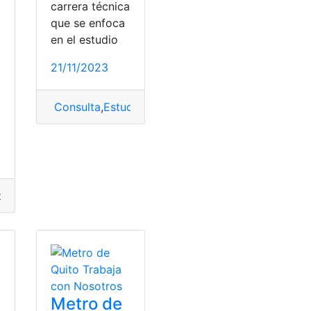
carrera técnica
que se enfoca
en el estudio
21/11/2023
Consulta
,
Estudiar
,
física
,
ventajas
el
,
Requisitos
,
trabajar
Metro de