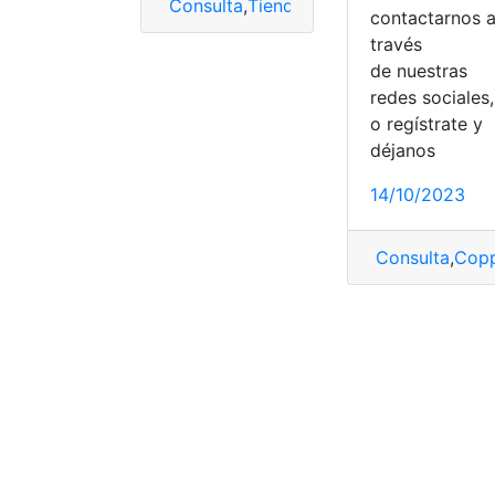
Consulta
,
Tiendas TUTI
,
trabajar
,
tuti
contactarnos 
través
de nuestras
redes sociales,
o regístrate y
déjanos
14/10/2023
Consulta
,
Copp