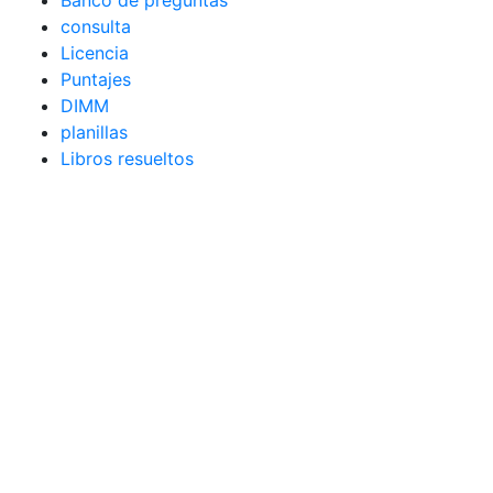
Banco de preguntas
consulta
Licencia
Puntajes
DIMM
planillas
Libros resueltos