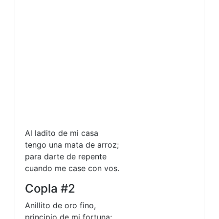
Al ladito de mi casa
tengo una mata de arroz;
para darte de repente
cuando me case con vos.
Copla #2
Anillito de oro fino,
principio de mi fortuna;