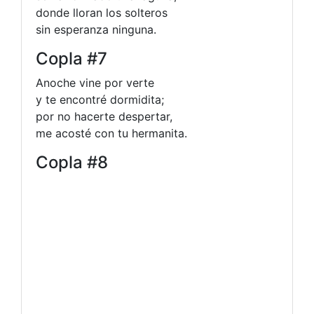
donde lloran los solteros
sin esperanza ninguna.
Copla #7
Anoche vine por verte
y te encontré dormidita;
por no hacerte despertar,
me acosté con tu hermanita.
Copla #8