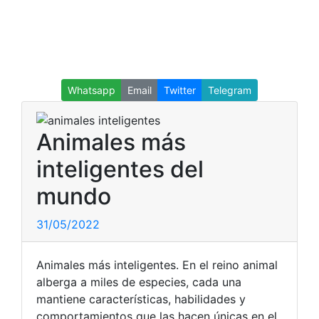
Whatsapp
Email
Twitter
Telegram
Animales más
inteligentes del
mundo
31/05/2022
Animales más inteligentes. En el reino animal
alberga a miles de especies, cada una
mantiene características, habilidades y
comportamientos que las hacen únicas en el