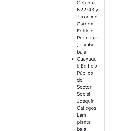
Octubre
N22-48 y
Jerónimo
Carrión.
Edificio
Prometeo
, planta
baja.
Guayaqui
l: Edificio
Público
del
Sector
Social
Joaquín
Gallegos
Lara,
planta
baja.