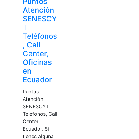
Puntos
Atención
SENESCY
T
Teléfonos
, Call
Center,
Oficinas
en
Ecuador
Puntos
Atención
SENESCYT
Teléfonos, Call
Center
Ecuador. Si
tienes alguna