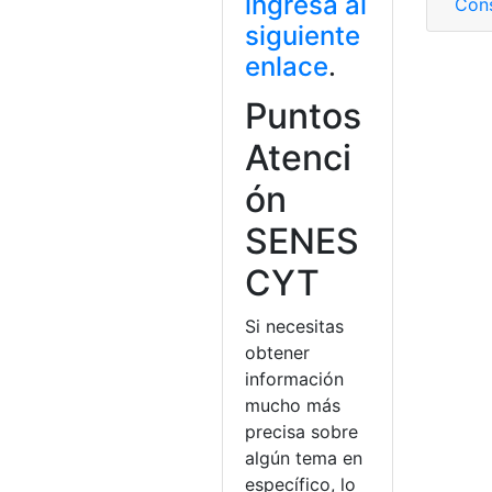
ingresa al
Cons
siguiente
enlace
.
Puntos
Atenci
ón
SENES
CYT
Si necesitas
obtener
información
mucho más
precisa sobre
algún tema en
específico, lo