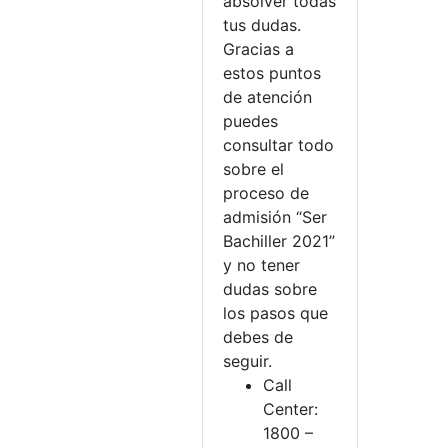
absolver todas
tus dudas.
Gracias a
estos puntos
de atención
puedes
consultar todo
sobre el
proceso de
admisión “Ser
Bachiller 2021”
y no tener
dudas sobre
los pasos que
debes de
seguir.
Call
Center:
1800 –