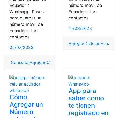
Ecuador a
número móvil de
Whatsapp. Pasos
Ecuador a tus
para guardar un
contactos
número móvil de
15/03/2023
Ecuador a tus
contactos
Agregar
,
Celular
,
Ecuador
05/07/2023
Consulta
,
Agregar
,
Celular
,
Número
,
WhatsApp
App para
Cómo
saber como
Agregar un
te tienen
Número
registrado en