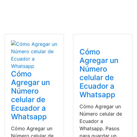
Cómo
Agregar un
Número
Cómo
celular de
Agregar un
Ecuador a
Número
Whatsapp
celular de
Cómo Agregar un
Ecuador a
Número celular de
Whatsapp
Ecuador a
Cómo Agregar un
Whatsapp. Pasos
Número celular de
para guardar un