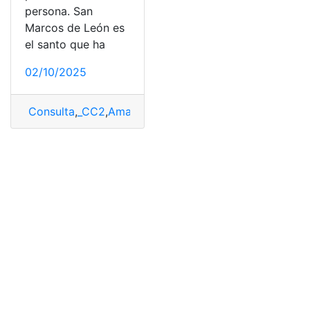
persona. San
Marcos de León es
el santo que ha
02/10/2025
Consulta
,
_CC2
,
Amansar
,
Amansar el carácter
,
Novena
,