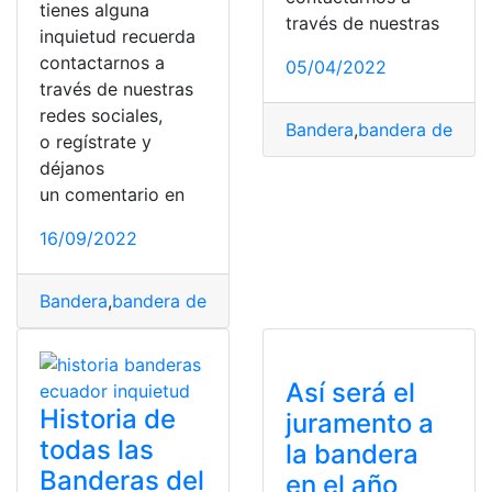
tienes alguna
través de nuestras
inquietud recuerda
contactarnos a
05/04/2022
través de nuestras
redes sociales,
Bandera
,
bandera del ec
o regístrate y
déjanos
un comentario en
16/09/2022
Bandera
,
bandera del ecuador
,
bandera nacional
,
Ecuad
Así será el
Historia de
juramento a
todas las
la bandera
Banderas del
en el año