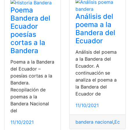
Poema
Análisis del
Bandera del
poema a la
Ecuador
Bandera del
poesías
Ecuador
cortas a la
Bandera
Análisis del poema
a la Bandera del
Poema a la Bandera
Ecuador. A
del Ecuador –
continuación se
poesías cortas a la
analiza el poema a
Bandera.
la Bandera del
Recopilación de
Ecuador de
poemas a la
Bandera Nacional
11/10/2021
del
bandera nacional
,
Ecuado
11/10/2021