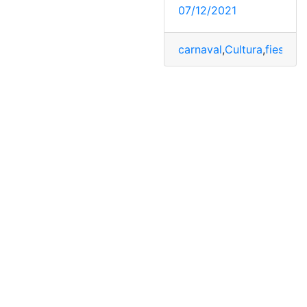
07/12/2021
carnaval
,
Cultura
,
fiestas
,