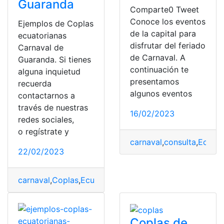
Guaranda
Comparte0 Tweet
Conoce los eventos
Ejemplos de Coplas
de la capital para
ecuatorianas
disfrutar del feriado
Carnaval de
de Carnaval. A
Guaranda. Si tienes
continuación te
alguna inquietud
presentamos
recuerda
algunos eventos
contactarnos a
través de nuestras
16/02/2023
redes sociales,
o regístrate y
carnaval
,
consulta
,
Ecuad
22/02/2023
carnaval
,
Coplas
,
Ecuatorianas
,
Ejemplos
,
Guaranda
Coplas de