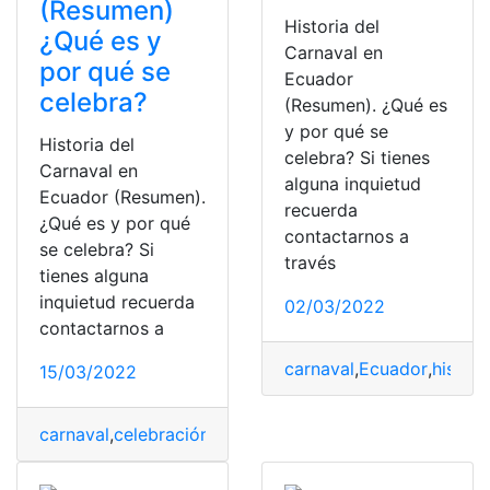
(Resumen)
Historia del
¿Qué es y
Carnaval en
por qué se
Ecuador
celebra?
(Resumen). ¿Qué es
y por qué se
Historia del
celebra? Si tienes
Carnaval en
alguna inquietud
Ecuador (Resumen).
recuerda
¿Qué es y por qué
contactarnos a
se celebra? Si
través
tienes alguna
inquietud recuerda
02/03/2022
contactarnos a
carnaval
,
Ecuador
,
histori
15/03/2022
carnaval
,
celebración
,
Consultas
,
Ecuador
,
top2
,
tradicio