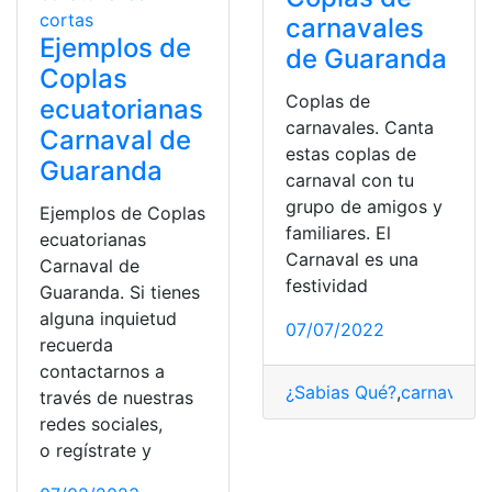
carnavales
Ejemplos de
de Guaranda
Coplas
Coplas de
ecuatorianas
carnavales. Canta
Carnaval de
estas coplas de
Guaranda
carnaval con tu
grupo de amigos y
Ejemplos de Coplas
familiares. El
ecuatorianas
Carnaval es una
Carnaval de
festividad
Guaranda. Si tienes
alguna inquietud
07/07/2022
recuerda
contactarnos a
¿Sabias Qué?
,
carnaval
,
c
través de nuestras
redes sociales,
o regístrate y