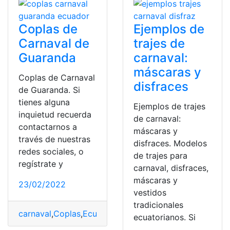
Coplas de
Ejemplos de
Carnaval de
trajes de
Guaranda
carnaval:
máscaras y
Coplas de Carnaval
disfraces
de Guaranda. Si
tienes alguna
Ejemplos de trajes
inquietud recuerda
de carnaval:
contactarnos a
máscaras y
través de nuestras
disfraces. Modelos
redes sociales, o
de trajes para
regístrate y
carnaval, disfraces,
máscaras y
23/02/2022
vestidos
tradicionales
carnaval
,
Coplas
,
Ecuador
,
Guaranda
,
Herramientas Ecu
ecuatorianos. Si