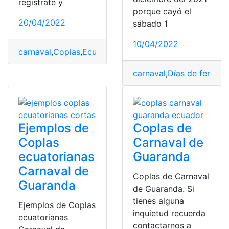
regístrate y
porque cayó el
20/04/2022
sábado 1
10/04/2022
carnaval
,
Coplas
,
Ecuador
,
Guaranda
,
Herramientas Ecu
carnaval
,
Días de feriado
,
Ejemplos de
Coplas de
Coplas
Carnaval de
ecuatorianas
Guaranda
Carnaval de
Coplas de Carnaval
Guaranda
de Guaranda. Si
tienes alguna
Ejemplos de Coplas
inquietud recuerda
ecuatorianas
contactarnos a