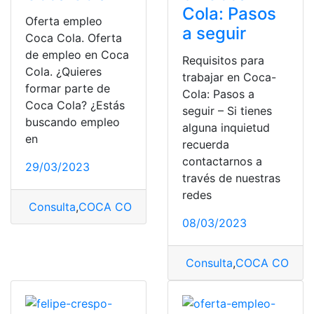
Cola: Pasos
Oferta empleo
a seguir
Coca Cola. Oferta
de empleo en Coca
Requisitos para
Cola. ¿Quieres
trabajar en Coca-
formar parte de
Cola: Pasos a
Coca Cola? ¿Estás
seguir – Si tienes
buscando empleo
alguna inquietud
en
recuerda
contactarnos a
29/03/2023
través de nuestras
redes
Consulta
,
COCA COLA
,
oferta de empleo
08/03/2023
Consulta
,
COCA COLA