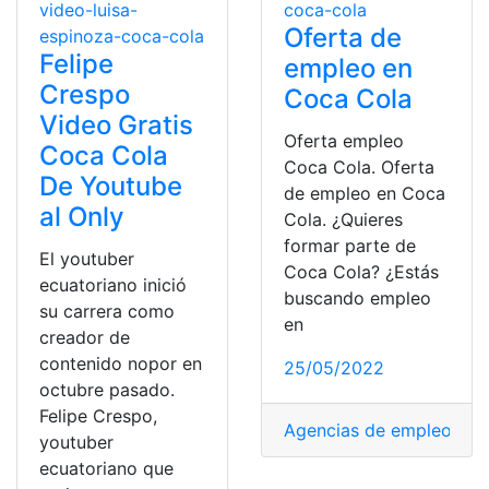
Oferta de
Felipe
empleo en
Crespo
Coca Cola
Video Gratis
Oferta empleo
Coca Cola
Coca Cola. Oferta
De Youtube
de empleo en Coca
al Only
Cola. ¿Quieres
formar parte de
El youtuber
Coca Cola? ¿Estás
ecuatoriano inició
buscando empleo
su carrera como
en
creador de
contenido nopor en
25/05/2022
octubre pasado.
Felipe Crespo,
Agencias de empleo
,
are
youtuber
ecuatoriano que