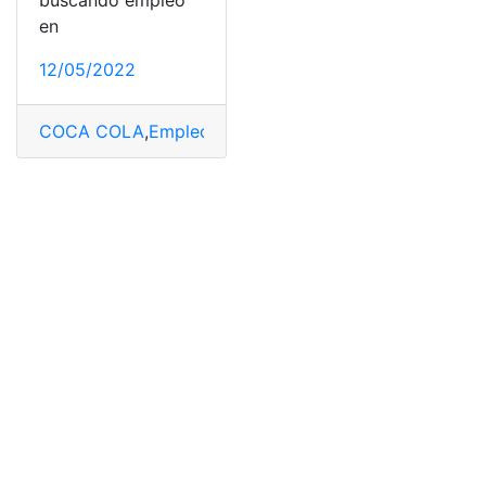
buscando empleo
en
12/05/2022
COCA COLA
,
Empleo
,
Oferta
,
Requisitos
,
Trabajo