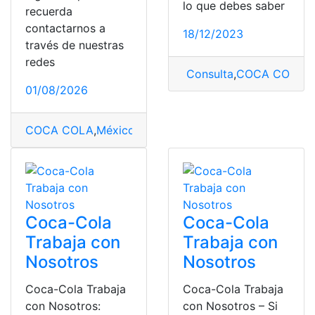
lo que debes saber
recuerda
contactarnos a
18/12/2023
través de nuestras
redes
Consulta
,
COCA COLA
,
P
01/08/2026
COCA COLA
,
México
,
productos
,
Requisitos
,
Trabajos
Coca-Cola
Coca-Cola
Trabaja con
Trabaja con
Nosotros
Nosotros
Coca-Cola Trabaja
Coca-Cola Trabaja
con Nosotros:
con Nosotros – Si