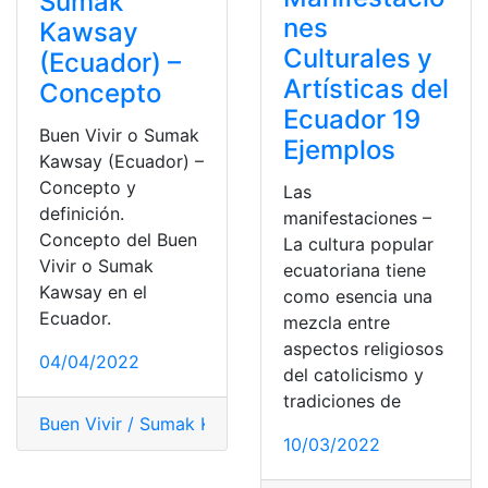
Sumak
nes
Kawsay
Culturales y
(Ecuador) –
Artísticas del
Concepto
Ecuador 19
Buen Vivir o Sumak
Ejemplos
Kawsay (Ecuador) –
Concepto y
Las
definición.
manifestaciones –
Concepto del Buen
La cultura popular
Vivir o Sumak
ecuatoriana tiene
Kawsay en el
como esencia una
Ecuador.
mezcla entre
aspectos religiosos
04/04/2022
del catolicismo y
tradiciones de
Buen Vivir / Sumak Kawsay
,
concepto
,
definición
,
Ecuad
10/03/2022