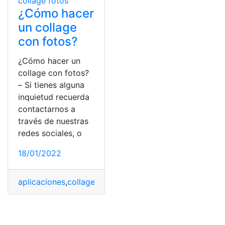
¿Cómo hacer
un collage
con fotos?
¿Cómo hacer un
collage con fotos?
– Si tienes alguna
inquietud recuerda
contactarnos a
través de nuestras
redes sociales, o
18/01/2022
aplicaciones
,
collage
,
definición
,
fotos
,
Hacer