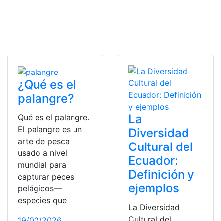
¿Qué es el
palangre?
La
Qué es el palangre.
El palangre es un
Diversidad
arte de pesca
Cultural del
usado a nivel
Ecuador:
mundial para
Definición y
capturar peces
ejemplos
pelágicos—
especies que
La Diversidad
Cultural del
19/02/2026