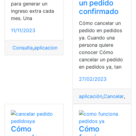
un pedido
para generar un
confirmado
ingreso extra cada
mes. Una
Cómo cancelar un
11/11/2023
pedido en pedidos
ya. Cuando una
persona quiere
Consulta
,
aplicaciones
,
Delivery
,
Mejores
conocer Cómo
cancelar un pedido
en pedidos ya, tan
27/02/2023
aplicación
,
Cancelar
,
cost
Cómo
Cómo