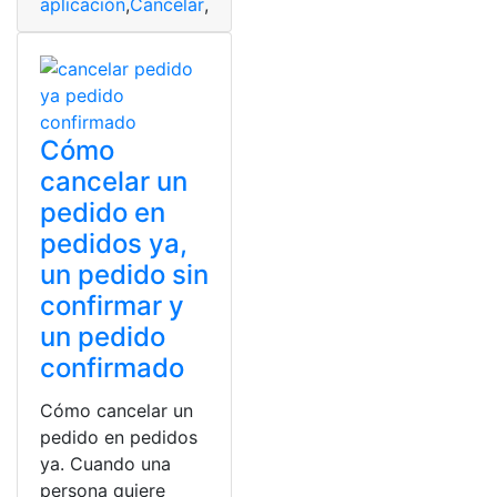
aplicación
,
Cancelar
,
Delivery
,
funciones
,
PedidosYa
Cómo
cancelar un
pedido en
pedidos ya,
un pedido sin
confirmar y
un pedido
confirmado
Cómo cancelar un
pedido en pedidos
ya. Cuando una
persona quiere