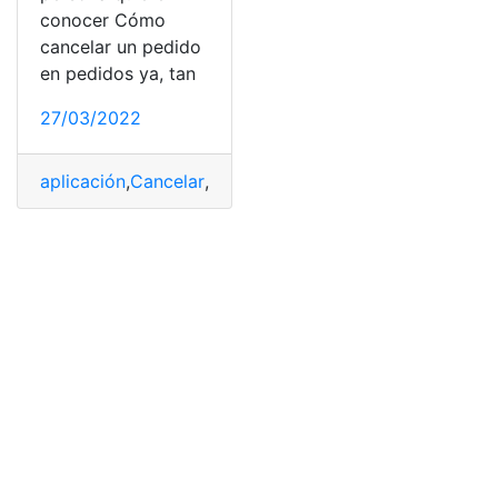
conocer Cómo
cancelar un pedido
en pedidos ya, tan
27/03/2022
aplicación
,
Cancelar
,
costo
,
Delivery
,
funciones
,
Pedidos