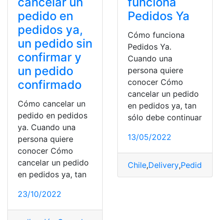
cancelar un
funciona
pedido en
Pedidos Ya
pedidos ya,
Cómo funciona
un pedido sin
Pedidos Ya.
confirmar y
Cuando una
un pedido
persona quiere
conocer Cómo
confirmado
cancelar un pedido
Cómo cancelar un
en pedidos ya, tan
pedido en pedidos
sólo debe continuar
ya. Cuando una
13/05/2022
persona quiere
conocer Cómo
cancelar un pedido
Chile
,
Delivery
,
PedidosYa
en pedidos ya, tan
23/10/2022