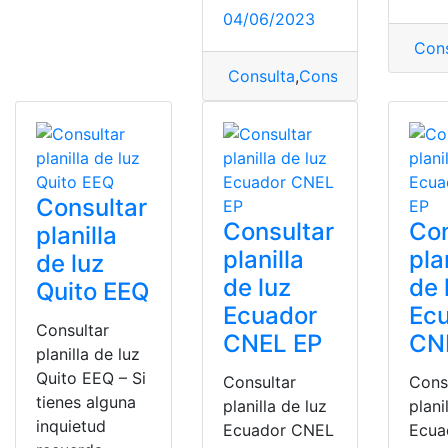
04/06/2023
Cons
Consulta
,
Consulta la planilla
,
Consultar
Consultar
Con
planilla
planilla
pla
de luz
de luz
de 
Quito EEQ
Ecuador
Ec
Consultar
CNEL EP
CN
planilla de luz
Quito EEQ – Si
Consultar
Cons
tienes alguna
planilla de luz
plani
inquietud
Ecuador CNEL
Ecua