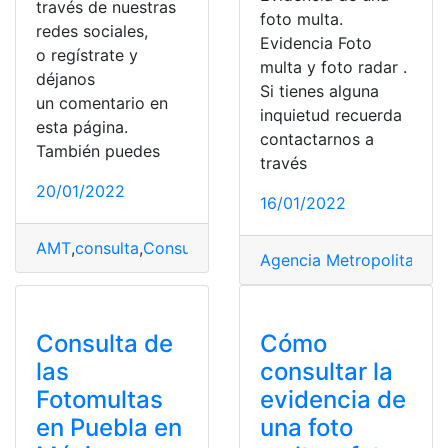
través de nuestras
foto multa.
redes sociales,
Evidencia Foto
o regístrate y
multa y foto radar .
déjanos
Si tienes alguna
un comentario en
inquietud recuerda
esta página.
contactarnos a
También puedes
través
20/01/2022
16/01/2022
AMT
,
consulta
,
Consulta Online
,
fotomultas
,
Multas
Agencia Metropolitana d
Consulta de
Cómo
las
consultar la
Fotomultas
evidencia de
en Puebla en
una foto