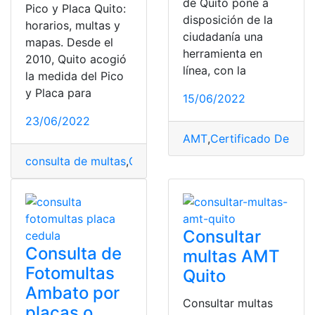
de Quito pone a
Pico y Placa Quito:
disposición de la
horarios, multas y
ciudadanía una
mapas. Desde el
herramienta en
2010, Quito acogió
línea, con la
la medida del Pico
y Placa para
15/06/2022
23/06/2022
AMT
,
Certificado De Seg
consulta de multas
,
Consultar Multas de Tránsito
,
fotom
Consultar
Consulta de
multas AMT
Fotomultas
Quito
Ambato por
Consultar multas
placas o