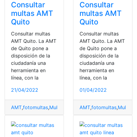
Consultar
Consultar
multas AMT
multas AMT
Quito
Quito
Consultar multas
Consultar multas
AMT Quito. La AMT
AMT Quito. La AMT
de Quito pone a
de Quito pone a
disposición de la
disposición de la
ciudadanía una
ciudadanía una
herramienta en
herramienta en
línea, con la
línea, con la
21/04/2022
01/04/2022
AMT
,
fotomultas
,
Multas
,
transporte
AMT
,
,
Vehículo
fotomultas
,
Multas
,
t