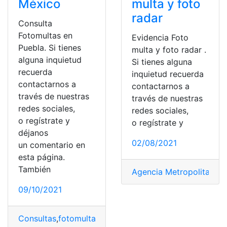
México
multa y foto
radar
Consulta
Fotomultas en
Evidencia Foto
Puebla. Si tienes
multa y foto radar .
alguna inquietud
Si tienes alguna
recuerda
inquietud recuerda
contactarnos a
contactarnos a
través de nuestras
través de nuestras
redes sociales,
redes sociales,
o regístrate y
o regístrate y
déjanos
02/08/2021
un comentario en
esta página.
También
Agencia Metropolitana d
09/10/2021
Consultas
,
fotomultas
,
México
,
Multas
,
multas de tránsit