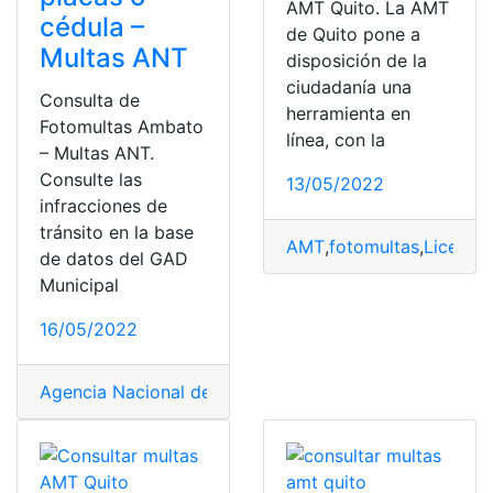
AMT Quito. La AMT
cédula –
de Quito pone a
Multas ANT
disposición de la
ciudadanía una
Consulta de
herramienta en
Fotomultas Ambato
línea, con la
– Multas ANT.
Consulte las
13/05/2022
infracciones de
tránsito en la base
AMT
,
fotomultas
,
Licencia
de datos del GAD
Municipal
16/05/2022
Agencia Nacional de Tránsito
,
Consultas
,
Ecuador
,
foto