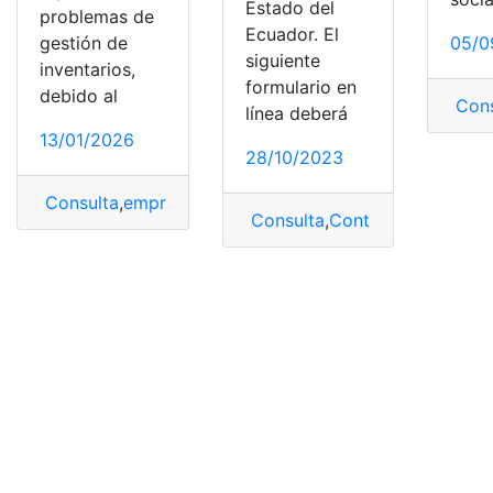
Estado del
problemas de
Ecuador. El
gestión de
05/0
siguiente
inventarios,
formulario en
debido al
Cons
línea deberá
13/01/2026
28/10/2023
Consulta
,
empresas
,
Gestión
,
Inventario
,
problemas
Consulta
,
Contraloría
,
Contral