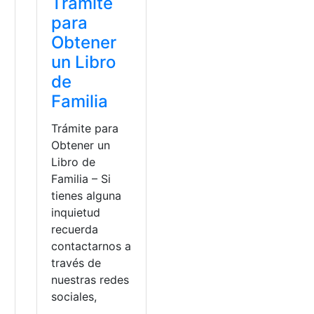
Trámite
para
Obtener
un Libro
e
de
Familia
Trámite para
Obtener un
Libro de
Familia – Si
tienes alguna
inquietud
recuerda
contactarnos a
través de
nuestras redes
sociales,