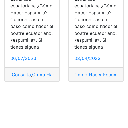
ecuatoriana ¿Cómo
ecuatoriana ¿Cómo
Hacer Espumilla?
Hacer Espumilla?
Conoce paso a
Conoce paso a
paso como hacer el
paso como hacer el
postre ecuatoriano:
postre ecuatoriano:
«espumilla». Si
«espumilla». Si
tienes alguna
tienes alguna
06/07/2023
03/04/2023
Consulta
,
Cómo Hacer Espumilla
Cómo Hacer Espumilla
,
Espumilla
,
Espumilla 
,
E