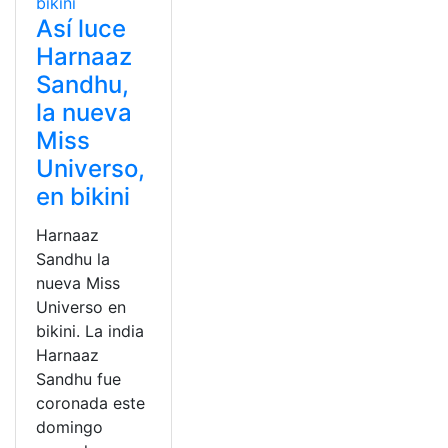
Así luce
Harnaaz
Sandhu,
la nueva
Miss
Universo,
en bikini
Harnaaz
Sandhu la
nueva Miss
Universo en
bikini. La india
Harnaaz
Sandhu fue
coronada este
domingo