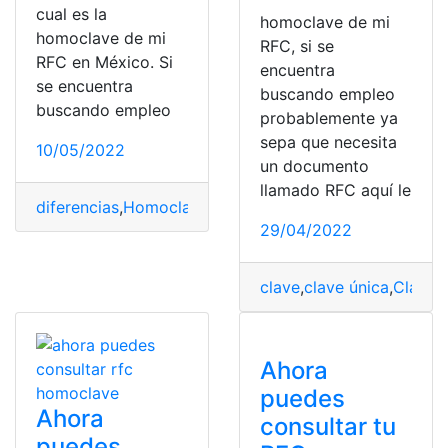
cual es la
homoclave de mi
homoclave de mi
RFC, si se
RFC en México. Si
encuentra
se encuentra
buscando empleo
buscando empleo
probablemente ya
sepa que necesita
10/05/2022
un documento
llamado RFC aquí le
diferencias
,
Homoclave
,
México
,
obtener
,
RFC
29/04/2022
clave
,
clave única
,
Claves
,
Ahora
puedes
Ahora
consultar tu
puedes