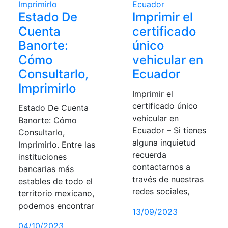
Estado De
Imprimir el
Cuenta
certificado
Banorte:
único
Cómo
vehicular en
Consultarlo,
Ecuador
Imprimirlo
Imprimir el
certificado único
Estado De Cuenta
vehicular en
Banorte: Cómo
Ecuador – Si tienes
Consultarlo,
alguna inquietud
Imprimirlo. Entre las
recuerda
instituciones
contactarnos a
bancarias más
través de nuestras
estables de todo el
redes sociales,
territorio mexicano,
podemos encontrar
13/09/2023
04/10/2023