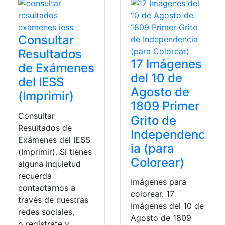
Consultar
Resultados
17 Imágenes
de Exámenes
del 10 de
del IESS
Agosto de
(Imprimir)
1809 Primer
Consultar
Grito de
Resultados de
Independenc
Exámenes del IESS
ia (para
(Imprimir). Si tienes
Colorear)
alguna inquietud
recuerda
Imágenes para
contactarnos a
colorear. 17
través de nuestras
Imágenes del 10 de
redes sociales,
Agosto de 1809
o regístrate y