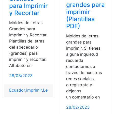
grandes para
para Imprimir
imprimir
y Recortar
(Plantillas
Moldes de Letras
PDF)
Grandes para
Imprimir y Recortar.
Moldes de letras
Plantillas de letras
grandes para
del abecedario
imprimir. Si tienes
(grandes) para
alguna inquietud
imprimir y recortar.
recuerda
Alfabeto en
contactarnos a
través de nuestras
28/03/2023
redes sociales,
o regístrate y
Ecuador
,
imprimir
,
Letras
,
Moldes
,
PDF
déjanos
un comentario en
28/02/2023