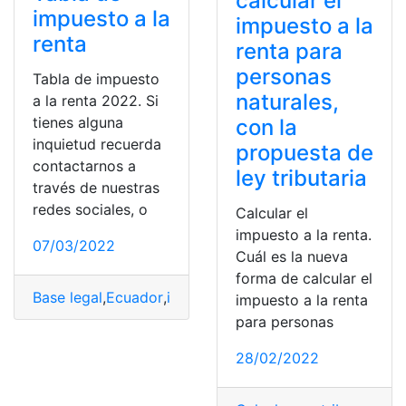
calcular el
impuesto a la
impuesto a la
renta
renta para
personas
Tabla de impuesto
naturales,
a la renta 2022. Si
tienes alguna
con la
inquietud recuerda
propuesta de
contactarnos a
ley tributaria
través de nuestras
redes sociales, o
Calcular el
impuesto a la renta.
07/03/2022
Cuál es la nueva
forma de calcular el
Base legal
,
Ecuador
,
impuesto a la renta
,
Renta
,
tabla
impuesto a la renta
para personas
28/02/2022