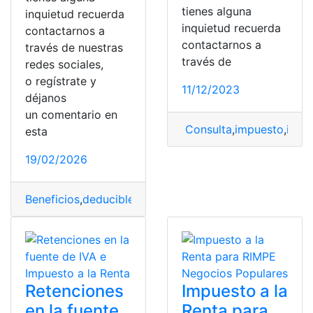
tienes alguna
inquietud recuerda
inquietud recuerda
contactarnos a
contactarnos a
través de nuestras
través de
redes sociales,
o regístrate y
11/12/2023
déjanos
un comentario en
Consulta
,
impuesto
,
impu
esta
19/02/2026
Beneficios
,
deducibles
,
Ecuador
,
gastos
,
impuesto a la r
Retenciones
Impuesto a la
en la fuente
Renta para