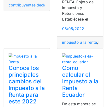
RENTA Objeto del
contribuyentes
,
declaraciones
,
impuesto a la renta
,
pers
Impuesto y
Retenciones
Establécese el
06/05/2022
impuesto a la renta
,
NAF
,
Conoce los
Como
principales
calcular el
cambios del
impuesto a la
Impuesto a la
Renta
Renta para
Ecuador
este 2022
De esta manera se