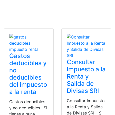
Gastos
Consultar
deducibles y
Impuesto a la
no
Renta y
deducibles
Salida de
del impuesto
Divisas SRI
a la renta
Consultar Impuesto
Gastos deducibles
a la Renta y Salida
y no deducibles. Si
de Divisas SRI – Si
tienes alguna