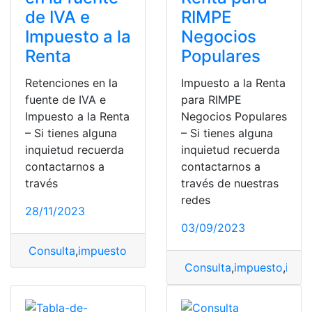
de IVA e
RIMPE
Impuesto a la
Negocios
Renta
Populares
Retenciones en la
Impuesto a la Renta
fuente de IVA e
para RIMPE
Impuesto a la Renta
Negocios Populares
– Si tienes alguna
– Si tienes alguna
inquietud recuerda
inquietud recuerda
contactarnos a
contactarnos a
través
través de nuestras
redes
28/11/2023
03/09/2023
Consulta
,
impuesto a la renta
,
Retenciones
,
retenciones
Consulta
,
impuesto
,
impu