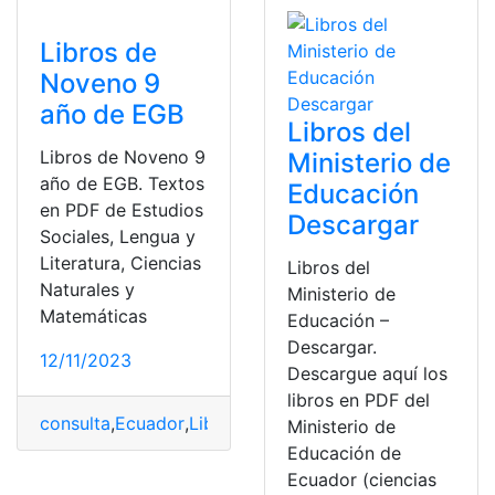
Libros de
Noveno 9
año de EGB
Libros del
Libros de Noveno 9
Ministerio de
año de EGB. Textos
Educación
en PDF de Estudios
Descargar
Sociales, Lengua y
Literatura, Ciencias
Libros del
Naturales y
Ministerio de
Matemáticas
Educación –
Descargar.
12/11/2023
Descargue aquí los
libros en PDF del
consulta
,
Ecuador
,
Libros del ministerio de educación
,
M
Ministerio de
Educación de
Ecuador (ciencias