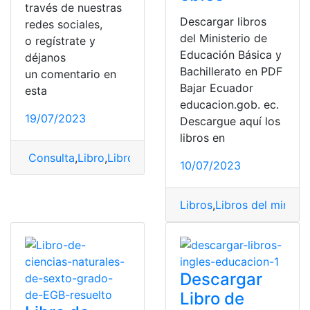
través de nuestras
Descargar libros
redes sociales,
del Ministerio de
o regístrate y
Educación Básica y
déjanos
Bachillerato en PDF
un comentario en
Bajar Ecuador
esta
educacion.gob. ec.
19/07/2023
Descargue aquí los
libros en
Consulta
,
Libro
,
Libros
,
Libros del ministerio de educac
10/07/2023
Libros
,
Libros del minist
Descargar
Libro de