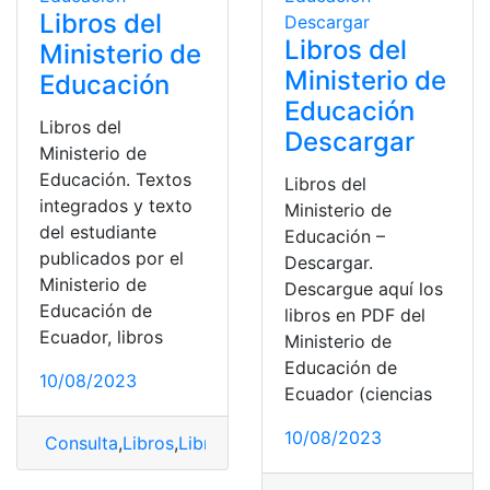
Libros del
Libros del
Ministerio de
Ministerio de
Educación
Educación
Libros del
Descargar
Ministerio de
Educación. Textos
Libros del
integrados y texto
Ministerio de
del estudiante
Educación –
publicados por el
Descargar.
Ministerio de
Descargue aquí los
Educación de
libros en PDF del
Ecuador, libros
Ministerio de
Educación de
10/08/2023
Ecuador (ciencias
10/08/2023
Consulta
,
Libros
,
Libros del ministerio de educación
,
Li