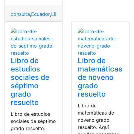
consulta
,
Ecuador
,
Libros
,
Libros del ministerio de educ
Libro de
Libro de
estudios
matemáticas
sociales de
de noveno
séptimo
grado
grado
resuelto
resuelto
Libro de
matemáticas de
Libro de estudios
noveno grado
sociales de séptimo
resuelto. Aquí
grado resuelto.