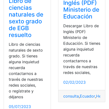
Libro de
Inglés (PDF)
ciencias
Ministerio de
naturales de
Educación
sexto grado
Descargar Libro de
de EGB
Inglés (PDF)
resuelto
Ministerio de
Educación. Si tienes
Libro de ciencias
alguna inquietud
naturales de sexto
recuerda
grado. Si tienes
contactarnos a
alguna inquietud
través de nuestras
recuerda
redes sociales,
contactarnos a
través de nuestras
02/02/2023
redes sociales,
o regístrate y
consulta
,
Ecuador
,
Herram
déjanos
05/07/2023