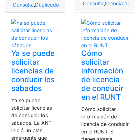
Consulta
,
licencia de co
Consulta
,
Duplicado
,
Licencia
,
licencia de conducir
,
saca
Ya se puede
Cómo
solicitar
solicitar
licencias de
información
conducir los
de licencia
sábados
de conducir
en el RUNT
Ya se puede
solicitar licencias
Cómo solicitar
de conducir los
información de
sábados. La ANT
licencia de conducir
inició un plan
en el RUNT. Si
emergente que
tienes alguna