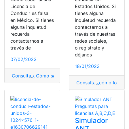
Licencia de
Estados Unidos. Si
Conducir es falsa
tienes alguna
en México. Si tienes
inquietud recuerda
alguna inquietud
contactarnos a
recuerda
través de nuestras
contactarnos a
redes sociales,
través de
o regístrate y
déjanos
07/02/2023
18/01/2023
Consulta
,
¿ Cómo saber?
,
Licencia
,
licencia de conducir
Consulta
,
¿cómo lo hag
Simulador
ANT