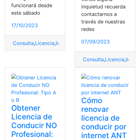
funcionará desde
inquietud recuerda
este sábado
contactarnos a
través de nuestras
17/10/2023
redes
07/09/2023
Consulta
,
Licencia
,
licencia de conducir
,
solicitar
Consulta
,
Licencia
,
licenc
Cómo
Obtener
renovar
Licencia de
licencia de
Conducir NO
conducir por
Profesional:
internet ANT