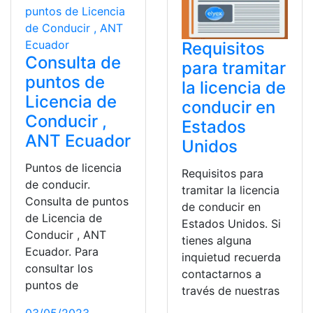
Requisitos
Consulta de
para tramitar
puntos de
la licencia de
Licencia de
conducir en
Conducir ,
Estados
ANT Ecuador
Unidos
Puntos de licencia
Requisitos para
de conducir.
tramitar la licencia
Consulta de puntos
de conducir en
de Licencia de
Estados Unidos. Si
Conducir , ANT
tienes alguna
Ecuador. Para
inquietud recuerda
consultar los
contactarnos a
puntos de
través de nuestras