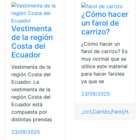
¿Cómo hacer
un farol de
Vestimenta
carrizo?
de la región
¿Cómo hacer un
Costa del
farol de carrizo? Es
Ecuador
muy normal que se
utilice este material
Vestimenta de la
para hacer faroles
región Costa del
ya que se
Ecuador. La
vestimenta de la
23/09/2025
región Costa del
Ecuador está
_cc1
,
Carrizo
,
Farol
,
Hacer
,
compuesta por
distintas prendas
23/09/2025