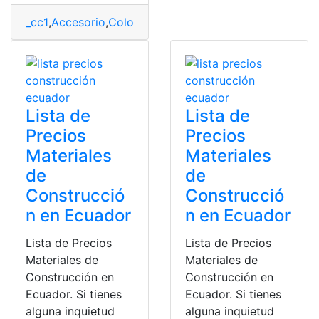
_cc1
,
Accesorio
,
Color
,
Materiales
,
Región
,
vestimenta
Lista de
Lista de
Precios
Precios
Materiales
Materiales
de
de
Construcció
Construcció
n en Ecuador
n en Ecuador
Lista de Precios
Lista de Precios
Materiales de
Materiales de
Construcción en
Construcción en
Ecuador. Si tienes
Ecuador. Si tienes
alguna inquietud
alguna inquietud