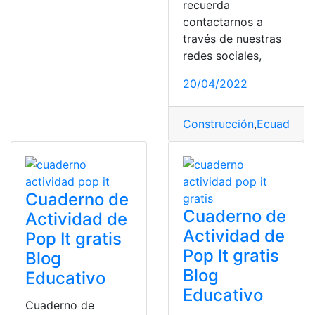
recuerda
contactarnos a
través de nuestras
redes sociales,
20/04/2022
Construcción
,
Ecuador
,
Li
Cuaderno de
Cuaderno de
Actividad de
Actividad de
Pop It gratis
Pop It gratis
Blog
Blog
Educativo
Educativo
Cuaderno de