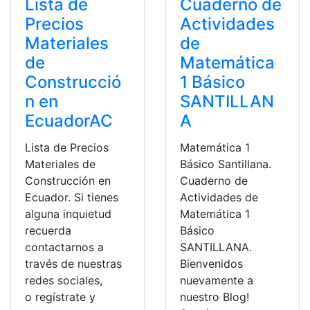
Lista de
Cuaderno de
Precios
Actividades
Materiales
de
de
Matemática
Construcció
1 Básico
n en
SANTILLAN
EcuadorAC
A
Lista de Precios
Matemática 1
Materiales de
Básico Santillana.
Construcción en
Cuaderno de
Ecuador. Si tienes
Actividades de
alguna inquietud
Matemática 1
recuerda
Básico
contactarnos a
SANTILLANA.
través de nuestras
Bienvenidos
redes sociales,
nuevamente a
o regístrate y
nuestro Blog!