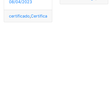
08/04/2023
certificado
,
Certificado de honorabilidad
,
honorabilida