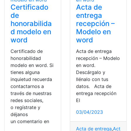
Certificado
Acta de
de
entrega
honorabilida
recepción –
d modelo en
Modelo en
word
word
Certificado de
Acta de entrega
honorabilidad
recepción – Modelo
modelo en word. Si
en word.
tienes alguna
Descárgalo y
inquietud recuerda
llénalo con tus
contactarnos a
datos. Acta de
través de nuestras
entrega recepción
redes sociales,
El
o regístrate y
03/04/2023
déjanos
un comentario en
Acta de entrega
,
Acta de