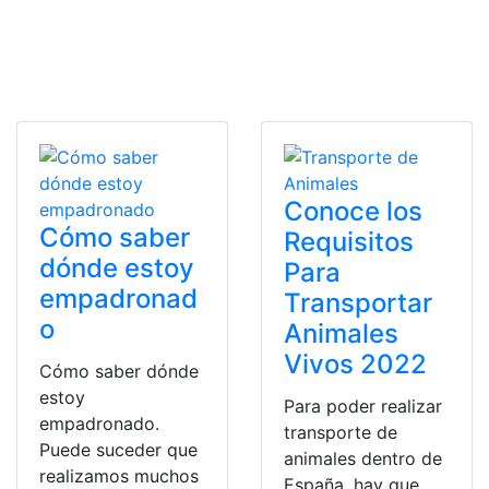
Conoce los
Cómo saber
Requisitos
dónde estoy
Para
empadronad
Transportar
o
Animales
Vivos 2022
Cómo saber dónde
estoy
Para poder realizar
empadronado.
transporte de
Puede suceder que
animales dentro de
realizamos muchos
España, hay que