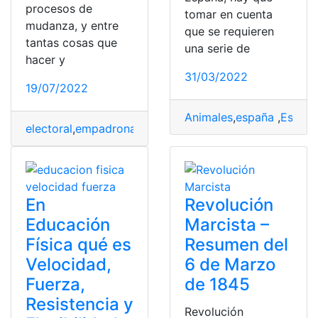
procesos de
tomar en cuenta
mudanza, y entre
que se requieren
tantas cosas que
una serie de
hacer y
31/03/2022
19/07/2022
Animales
,
españa
,
Españ
electoral
,
empadronamiento
,
España
,
movimiento
,
proce
En
Revolución
Educación
Marcista –
Física qué es
Resumen del
Velocidad,
6 de Marzo
Fuerza,
de 1845
Resistencia y
Revolución