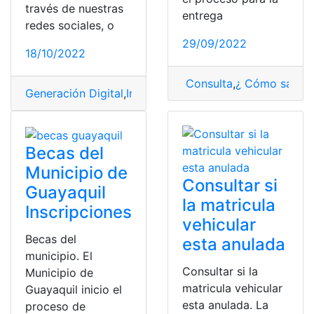
través de nuestras
entrega
redes sociales, o
29/09/2022
18/10/2022
Consulta
,
¿ Cómo saber
Generación Digital
,
Inscripciones
,
Municipio
,
registrarse
,
Becas del
Municipio de
Consultar si
Guayaquil
la matricula
Inscripciones
vehicular
Becas del
esta anulada
municipio. El
Consultar si la
Municipio de
matricula vehicular
Guayaquil inicio el
esta anulada. La
proceso de