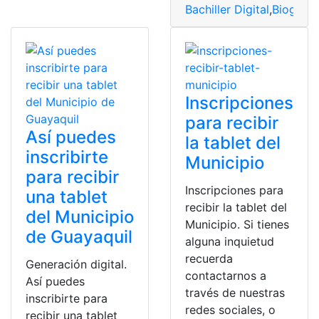
Bachiller Digital
,
Biografí
Inscripciones
para recibir
Así puedes
la tablet del
inscribirte
Municipio
para recibir
Inscripciones para
una tablet
recibir la tablet del
del Municipio
Municipio. Si tienes
de Guayaquil
alguna inquietud
recuerda
Generación digital.
contactarnos a
Así puedes
través de nuestras
inscribirte para
redes sociales, o
recibir una tablet