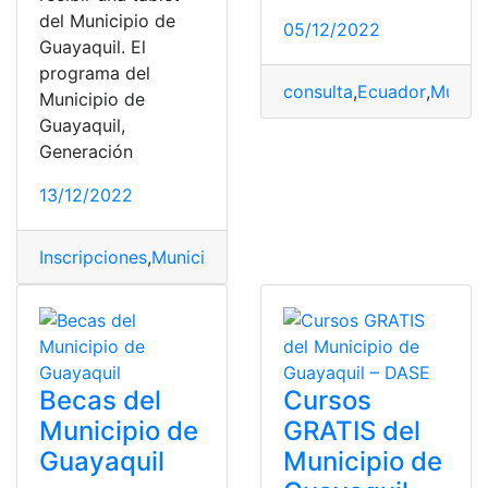
del Municipio de
05/12/2022
Guayaquil. El
programa del
consulta
,
Ecuador
,
Munici
Municipio de
Guayaquil,
Generación
13/12/2022
Inscripciones
,
Municipio
,
municipio de Guayaquil
,
Tablet
Becas del
Cursos
Municipio de
GRATIS del
Guayaquil
Municipio de