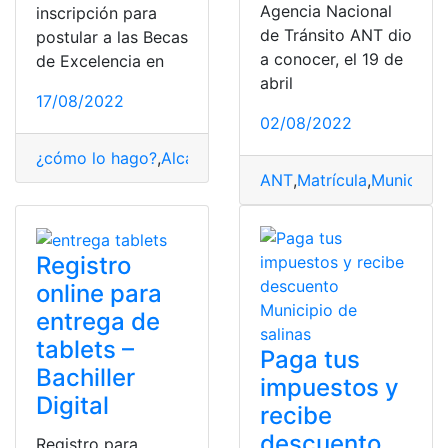
Agencia Nacional
inscripción para
de Tránsito ANT dio
postular a las Becas
a conocer, el 19 de
de Excelencia en
abril
17/08/2022
02/08/2022
¿cómo lo hago?
,
Alcaldía de Guayaquil
,
Becas
,
Municipi
ANT
,
Matrícula
,
Municipio
,
Registro
online para
entrega de
tablets –
Paga tus
Bachiller
impuestos y
Digital
recibe
descuento
Registro para