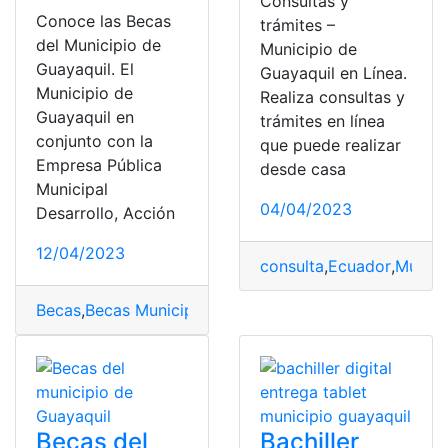
Consultas y
Conoce las Becas
trámites –
del Municipio de
Municipio de
Guayaquil. El
Guayaquil en Línea.
Municipio de
Realiza consultas y
Guayaquil en
trámites en línea
conjunto con la
que puede realizar
Empresa Pública
desde casa
Municipal
04/04/2023
Desarrollo, Acción
12/04/2023
consulta
,
Ecuador
,
Munici
Becas
,
Becas Municipio de Guayaquil
,
Guayaquil
,
Munici
Becas del
Bachiller