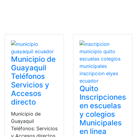
Municipio de
Guayaquil
Teléfonos
Servicios y
Quito
Accesos
Inscripciones
directo
en escuelas
y colegios
Municipio de
Guayaquil
Municipales
Teléfonos: Servicios
en linea
y Accesos directos.