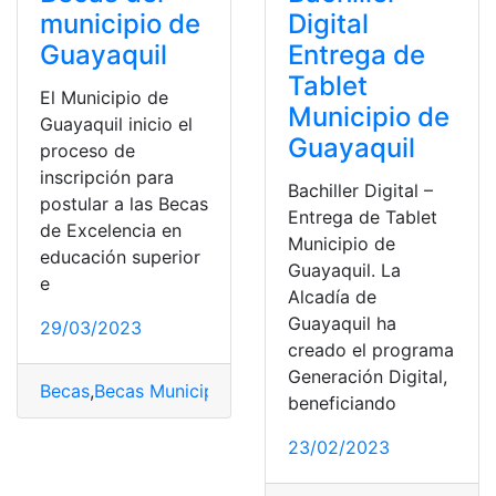
municipio de
Digital
Guayaquil
Entrega de
Tablet
El Municipio de
Municipio de
Guayaquil inicio el
Guayaquil
proceso de
inscripción para
Bachiller Digital –
postular a las Becas
Entrega de Tablet
de Excelencia en
Municipio de
educación superior
Guayaquil. La
e
Alcadía de
Guayaquil ha
29/03/2023
creado el programa
Generación Digital,
Becas
,
Becas Municipio de Guayaquil
,
Guayaquil
,
Munici
beneficiando
23/02/2023