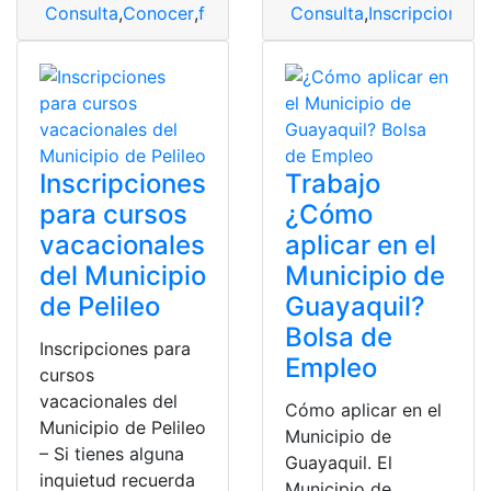
Consulta
,
Conocer
,
formularios
Consulta
,
Municipio
,
Inscripciones
,
municipio de
,
M
Inscripciones
Trabajo
para cursos
¿Cómo
vacacionales
aplicar en el
del Municipio
Municipio de
de Pelileo
Guayaquil?
Bolsa de
Inscripciones para
Empleo
cursos
vacacionales del
Cómo aplicar en el
Municipio de Pelileo
Municipio de
– Si tienes alguna
Guayaquil. El
inquietud recuerda
Municipio de