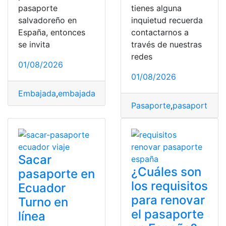
pasaporte
tienes alguna
salvadoreño en
inquietud recuerda
España, entonces
contactarnos a
se invita
través de nuestras
redes
01/08/2026
01/08/2026
Embajada
,
embajada española
,
Pasaporte
,
pasaporte e
Pasaporte
,
pasaporte bi
Sacar
¿Cuáles son
pasaporte en
los requisitos
Ecuador
para renovar
Turno en
el pasaporte
línea