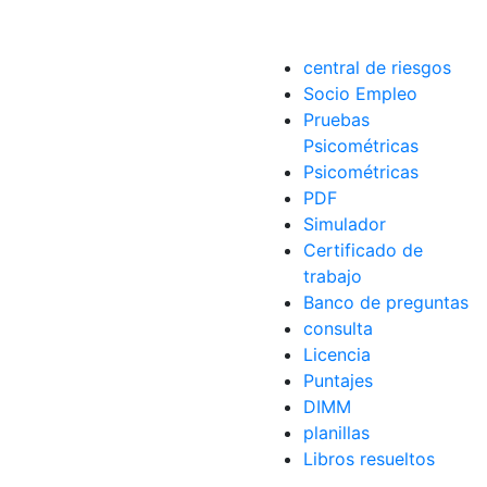
central de riesgos
Socio Empleo
ico
,
usuarios
,
vehículos
Pruebas
Psicométricas
Psicométricas
PDF
Simulador
Certificado de
trabajo
Banco de preguntas
consulta
Licencia
Puntajes
DIMM
planillas
Libros resueltos