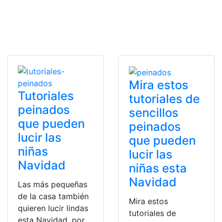
Mira estos
Tutoriales
tutoriales de
peinados
sencillos
que pueden
peinados
lucir las
que pueden
niñas
lucir las
Navidad
niñas esta
Navidad
Las más pequeñas
de la casa también
Mira estos
quieren lucir lindas
tutoriales de
esta Navidad, por