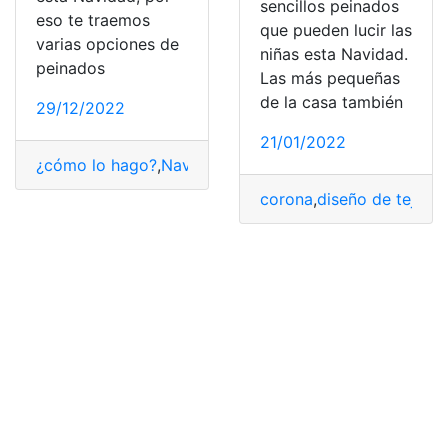
sencillos peinados
eso te traemos
que pueden lucir las
varias opciones de
niñas esta Navidad.
peinados
Las más pequeñas
de la casa también
29/12/2022
21/01/2022
¿cómo lo hago?
,
Navidad
,
peinados
corona
,
diseño de tejido
,