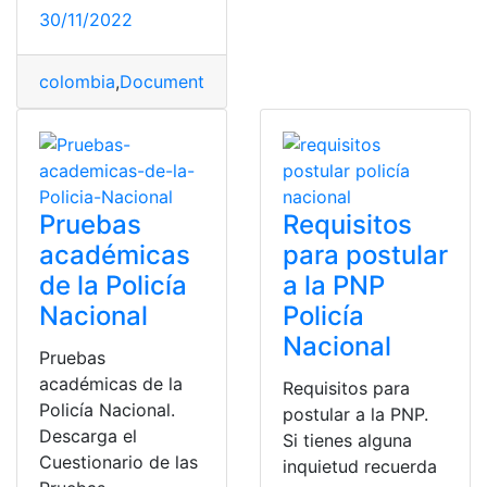
30/11/2022
colombia
,
Documentos
,
Policía
,
Policía Nacional
,
Requisi
Pruebas
Requisitos
académicas
para postular
de la Policía
a la PNP
Nacional
Policía
Nacional
Pruebas
académicas de la
Requisitos para
Policía Nacional.
postular a la PNP.
Descarga el
Si tienes alguna
Cuestionario de las
inquietud recuerda