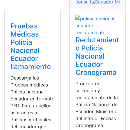
consulta
,
Ecuador
,
Ministe
Pruebas
Médicas
Reclutamient
Policía
o Policía
Nacional
Nacional
Ecuador
Ecuador
llamamiento
Cronograma
Descarga las
Proceso de
Pruebas médicas
selección y
Policía nacional
reclutamiento de la
Ecuador en formato
Policía Nacional de
PFD. Para aquellos
Ecuador, Ministerio
aspirantes a
del Interior Fechas
Policías y oficiales
Cronograma
del ecuador que