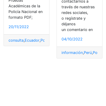
Pruebas
contactarnos a
Académicas de la
través de nuestras
Policía Nacional en
redes sociales,
formato PDF;
o regístrate y
déjanos
20/11/2022
un comentario en
04/10/2022
consulta
,
Ecuador
,
Policía Ecuatoriana
,
Policía Nacional
información
,
Perú
,
Policía
,