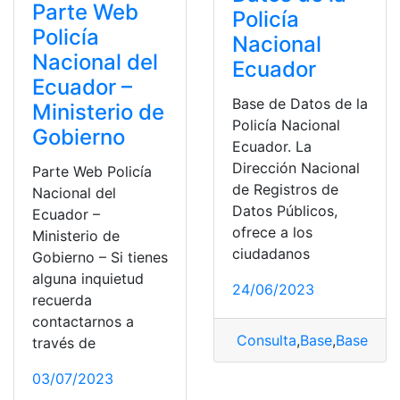
Parte Web
Policía
Policía
Nacional
Nacional del
Ecuador
Ecuador –
Base de Datos de la
Ministerio de
Policía Nacional
Gobierno
Ecuador. La
Dirección Nacional
Parte Web Policía
de Registros de
Nacional del
Datos Públicos,
Ecuador –
ofrece a los
Ministerio de
ciudadanos
Gobierno – Si tienes
alguna inquietud
24/06/2023
recuerda
contactarnos a
Consulta
,
Base
,
Base de 
través de
03/07/2023