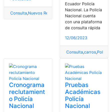
Ecuador Policía
Nacional. La Policía
Consulta
,
Nuevos Requisitos
,
Policía
,
Policía Ecuatorian
Nacional cuenta
con una plataforma
de consulta rápida
12/06/2023
Consulta
,
carros
,
Policía
,
Cronograma
Pruebas
reclutamient
Académicas
o Policía
Policía
Nacional
Nacional