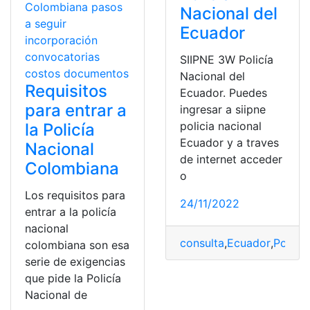
Nacional del
Ecuador
SIIPNE 3W Policía
Nacional del
Requisitos
Ecuador. Puedes
para entrar a
ingresar a siipne
policia nacional
la Policía
Ecuador y a traves
Nacional
de internet acceder
Colombiana
o
Los requisitos para
24/11/2022
entrar a la policía
nacional
consulta
,
Ecuador
,
Policía
colombiana son esa
serie de exigencias
que pide la Policía
Nacional de