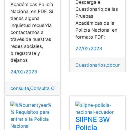
Descarga el
Académicas Policía
Cuestionario de las
Nacional en PDF. Si
Pruebas
tienes alguna
Académicas de la
inquietud recuerda
Policía Nacional en
contactarnos a
formato PDF;
través de nuestras
redes sociales,
22/02/2023
o regístrate y
déjanos
Cuestionarios
,
document
24/02/2023
consulta
,
Consulta Online
,
PDF
,
Policía Nacional
,
pruebas
SIIPNE 3W
Policía