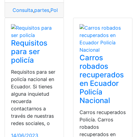
Consulta
,
partes
,
Policía
,
Policía Nacional
,
Policía Nacio
Requisitos
para ser
Carros
policía
robados
Requisitos para ser
recuperados
policía nacional en
en Ecuador
Ecuador. Si tienes
Policía
alguna inquietud
Nacional
recuerda
contactarnos a
Carros recuperados
través de nuestras
Policía. Carros
redes sociales, o
robados
recuperados en
14/06/2023