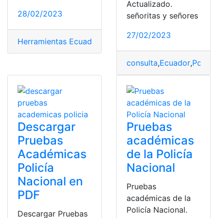
Actualizado.
28/02/2023
señoritas y señores
27/02/2023
Herramientas Ecuador
,
Policía Nacional
,
top1
,
top2
consulta
,
Ecuador
,
Policía
Descargar
Pruebas
Pruebas
académicas
Académicas
de la Policía
Policía
Nacional
Nacional en
Pruebas
PDF
académicas de la
Policía Nacional.
Descargar Pruebas