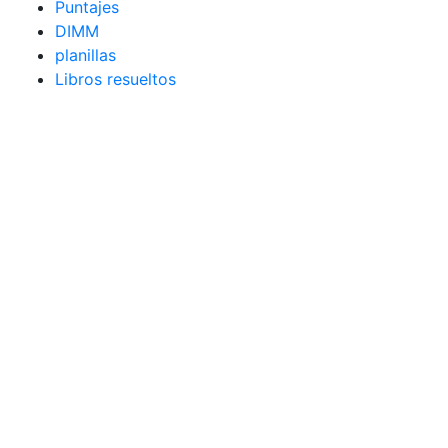
Puntajes
DIMM
planillas
Libros resueltos