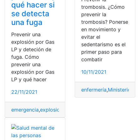
qué hacer si
trombosis. ¿Cómo
se detecta
prevenir la
una fuga
trombosis? Ponerse
en movimiento y
Prevenir una
evitar el
explosión por Gas
sedentarismo es el
LP y deteción de
primer paso para
fuga. Cómo
combatir
prevenir una
explosión por Gas
10/11/2021
LP y qué hacer
enfermería
,
Ministerio de
22/11/2021
emergencia
,
explosiones
,
gas
,
investigación
,
prevención
,