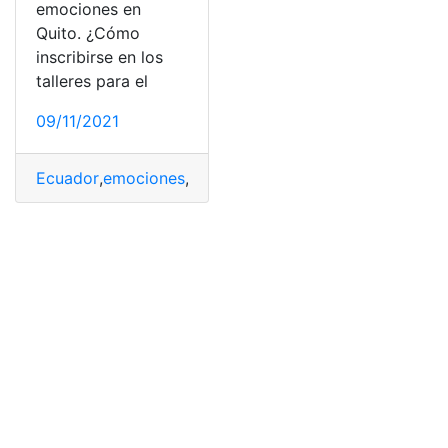
emociones en
Quito. ¿Cómo
inscribirse en los
talleres para el
09/11/2021
Ecuador
,
emociones
,
prevención
,
Quito
,
salud mental